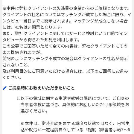
※本件は弊社クライアントの製造業の企業からのご依頼となります。
クライアントの社名についてはマッチングが成立した場合に限り、イ
ンタビュー当日までに開示されます。マッチングが成立しない場合
には、社名は非開示となります。
また、弊社クライアントに関してはサービス検討という目的でイン
タビューから得られた知見を利用します。
この公募でご回答いただく全ての内容は、弊社クライアントにその
まま提供されますが、
前記のようにマッチング不成立の場合はクライアントの社名が開示
されないこと、
及び利用目的にご同意いただける場合には、以下のご回答にお進み
ください。
ご提案時にお教えいただきたいこと
以下の領域に関する生活や就労の課題について、ご自身の
当事者体験に基づき、具体的にお話しいただける領域をお
選びください。
※本件は、常時介助を要する重度な状態ではなく、日常生
活や就労が一定程度自立している「軽度（障害者手帳3〜6