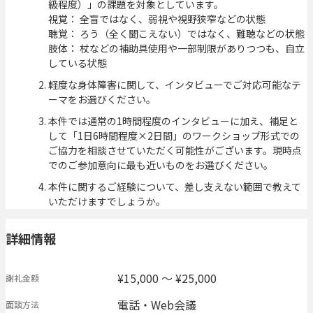
級程度）」の課題を対象としています。
視覚： 全盲ではなく、弱視や視野狭窄などの状態
聴覚： ろう（全く聞こえない）ではなく、難聴などの状態
肢体： 杖などの補助具使用や一部制限がありつつも、自立
している状態
軽度な身体障害に関して、インタビューでご対応可能なテ
ーマをお選びください。
本件では通常の1時間程度のインタビューに加え、補足と
して「1日6時間程度×2日間」のワークショップ形式での
ご協力を相談させていただく可能性がございます。現時点
でのご参加意向に最も近いものをお選びください。
本件に関するご経験について、差し支えない範囲で教えて
いただけますでしょうか。
詳細情報
¥15,000 〜 ¥25,000
謝礼金額
電話・Web会議
面談方法