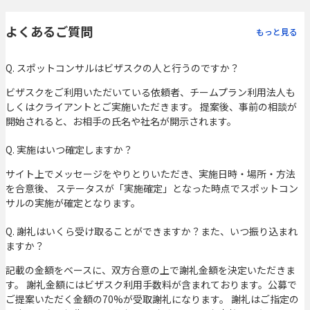
よくあるご質問
もっと見る
Q. スポットコンサルはビザスクの人と行うのですか？
ビザスクをご利用いただいている依頼者、チームプラン利用法人も
しくはクライアントとご実施いただきます。 提案後、事前の相談が
開始されると、お相手の氏名や社名が開示されます。
Q. 実施はいつ確定しますか？
サイト上でメッセージをやりとりいただき、実施日時・場所・方法
を合意後、 ステータスが「実施確定」となった時点でスポットコン
サルの実施が確定となります。
Q. 謝礼はいくら受け取ることができますか？また、いつ振り込まれ
ますか？
記載の金額をベースに、双方合意の上で謝礼金額を決定いただきま
す。 謝礼金額にはビザスク利用手数料が含まれております。公募で
ご提案いただく金額の70%が受取謝礼になります。 謝礼はご指定の