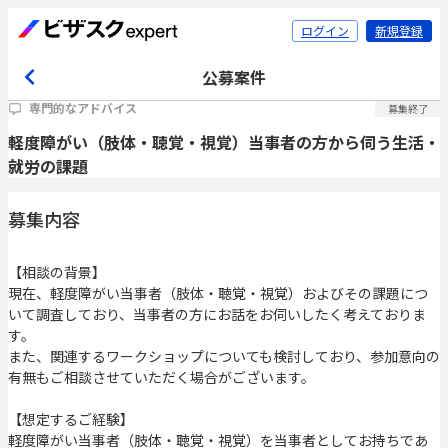
ログイン
新規登録
公募案件
専門的なアドバイス
募集終了
軽度障がい（肢体・聴覚・視覚）当事者の方から伺う生活・
就労の課題
募集内容
【相談の背景】
現在、軽度障がい当事者（肢体・聴覚・視覚）およびその課題につ
いて調査しており、当事者の方にお話をお伺いしたく考えておりま
す。
また、関連するワークショップについても検討しており、参加意向の
有無もご相談させていただく場合がございます。
【想定するご経験】
軽度障がい当事者（肢体・聴覚・視覚）を当事者としてお持ちであ