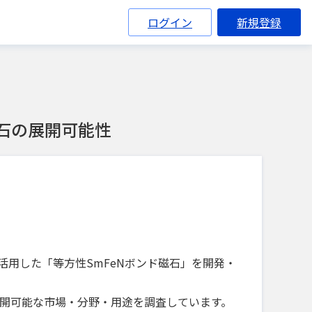
ログイン
新規登録
石の展開可能性
活用した「等方性SmFeNボンド磁石」を開発・
展開可能な市場・分野・用途を調査しています。