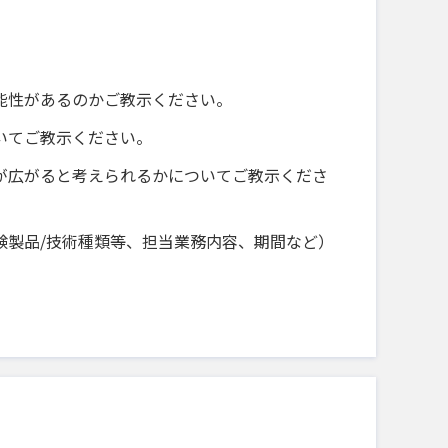
能性があるのかご教示ください。
いてご教示ください。
が広がると考えられるかについてご教示くださ
験製品/技術種類等、担当業務内容、期間など）