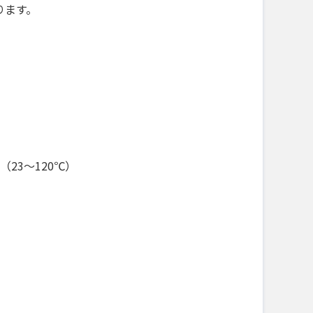
ります。
（23〜120℃）