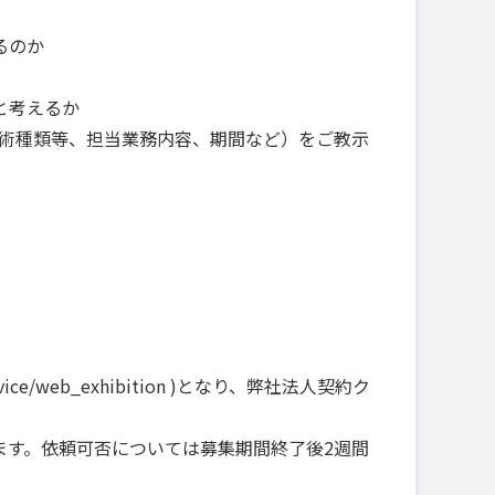
るのか
と考えるか
技術種類等、担当業務内容、期間など）をご教示
vice/web_exhibition )となり、弊社法人契約ク
ます。依頼可否については募集期間終了後2週間