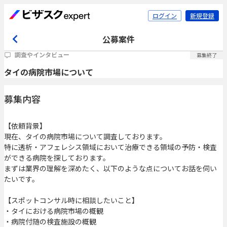
ログイン
新規登録
公募案件
調査やインタビュー
募集終了
タイの病院市場について
募集内容
【依頼背景】
現在、タイの病院市場について調査しております。
特に透析・アフェレシス領域において治療できる領域の予防・検査
ができる病院を探しております。
まずは業界の理解を深めたく、以下のような点についてお話を伺い
たいです。
【スポットコンサル時に相談したいこと】
・タイにおける病院市場の概観
・病院付随の検査施設の概観