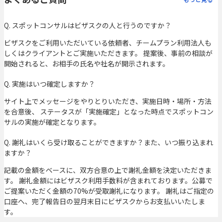
Q. スポットコンサルはビザスクの人と行うのですか？
ビザスクをご利用いただいている依頼者、チームプラン利用法人も
しくはクライアントとご実施いただきます。 提案後、事前の相談が
開始されると、お相手の氏名や社名が開示されます。
Q. 実施はいつ確定しますか？
サイト上でメッセージをやりとりいただき、実施日時・場所・方法
を合意後、 ステータスが「実施確定」となった時点でスポットコン
サルの実施が確定となります。
Q. 謝礼はいくら受け取ることができますか？また、いつ振り込まれ
ますか？
記載の金額をベースに、双方合意の上で謝礼金額を決定いただきま
す。 謝礼金額にはビザスク利用手数料が含まれております。公募で
ご提案いただく金額の70%が受取謝礼になります。 謝礼はご指定の
口座へ、完了報告日の翌月末日にビザスクからお支払いいたしま
す。