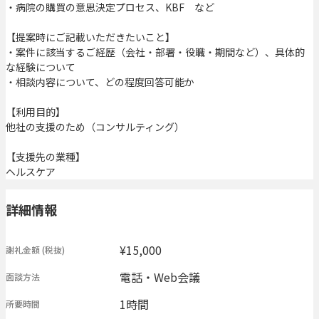
・病院の購買の意思決定プロセス、KBF など
【提案時にご記載いただきたいこと】
・案件に該当するご経歴（会社・部署・役職・期間など）、具体的
な経験について
・相談内容について、どの程度回答可能か
【利用目的】
他社の支援のため（コンサルティング）
【支援先の業種】
ヘルスケア
詳細情報
¥15,000
謝礼金額
(税抜)
電話・Web会議
面談方法
1時間
所要時間