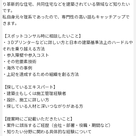
り革新的な住宅、共同住宅などを建築されている領域など知りたい
です。
私自身元々理系であったので、専門性の高い話もキャッチアップで
きます。
【スポットコンサル時に相談したいこと】
・３Dプリンターなどに詳しい方と日本の建築基準法上のハードルや
それを乗り越える方法
・参入障壁や参入コスト
・その他要素技術
・海外での事例
・上記を達成するための組織を創る方法
【探しているエキスパート】
・建築士もしくは施工管理経験者
・設計、施工に詳しい方
・探している人材と深いつながりがある方
【提案時にご記載いただきたいこと】
・案件に該当するご経歴（会社・部署・役職・期間など）
・知りたい分野に関わる具体的な経験について