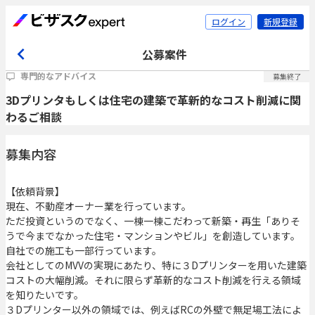
ログイン
新規登録
公募案件
専門的なアドバイス
募集終了
3Dプリンタもしくは住宅の建築で革新的なコスト削減に関
わるご相談
募集内容
【依頼背景】
現在、不動産オーナー業を行っています。
ただ投資というのでなく、一棟一棟こだわって新築・再生「ありそ
うで今までなかった住宅・マンションやビル」を創造しています。
自社での施工も一部行っています。
会社としてのMVVの実現にあたり、特に３Dプリンターを用いた建築
コストの大幅削減。それに限らず革新的なコスト削減を行える領域
を知りたいです。
３Dプリンター以外の領域では、例えばRCの外壁で無足場工法によ