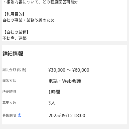
・相談内容について、どの程度回答可能か
【利用目的】
自社の事業・業務改善のため
【自社の業種】
不動産、建築
詳細情報
¥30,000 〜 ¥60,000
謝礼金額
(税抜)
電話・Web会議
面談方法
1時間
所要時間
3人
募集人数
2025/09/12 18:00
募集期限