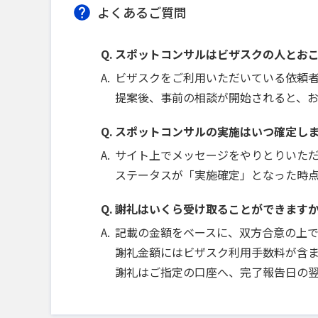
よくあるご質問
スポットコンサルはビザスクの人とお
ビザスクをご利用いただいている依頼
提案後、事前の相談が開始されると、
スポットコンサルの実施はいつ確定し
サイト上でメッセージをやりとりいた
ステータスが「実施確定」となった時
謝礼はいくら受け取ることができます
記載の金額をベースに、双方合意の上
謝礼金額にはビザスク利用手数料が含ま
謝礼はご指定の口座へ、完了報告日の