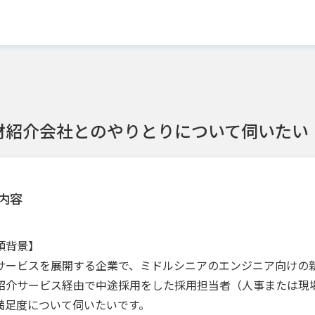
材紹介会社とのやりとりについて伺いたい
内容
頼背景】
サービスを展開する企業で、ミドルシニアのエンジニア向けの
紹介サービス経由で中途採用をした採用担当者（人事または現
満足度について伺いたいです。