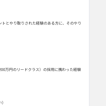
ントとやり取りされた経験のある方に、そのやり
〜1200万円のリードクラス）の採用に携わった経験
い）