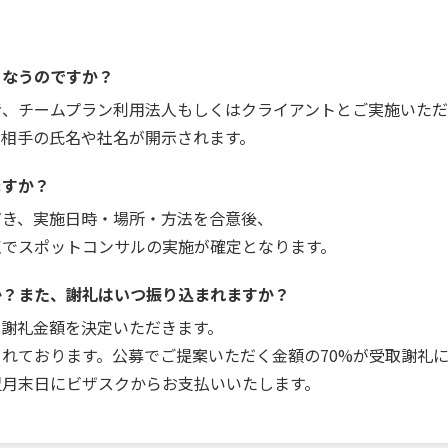
こなうのですか？
者、チームプラン利用法人もしくはクライアントとご実施いただ
お相手の氏名や社名が開示されます。
ますか？
だき、実施日時・場所・方法を合意後、
点でスポットコンサルの実施が確定となります。
か？また、謝礼はいつ振り込まれますか？
で謝礼金額を決定いただきます。
れております。公募でご提案いただく金額の70%が受取謝礼
翌月末日にビザスクからお支払いいたします。