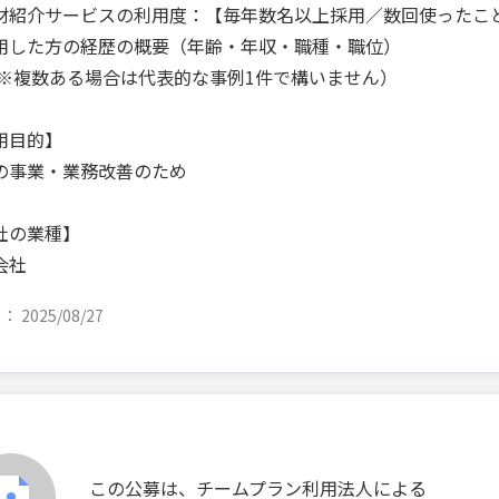
材紹介サービスの利用度：【毎年数名以上採用／数回使ったこ
用した方の経歴の概要（年齢・年収・職種・職位）
※複数ある場合は代表的な事例1件で構いません）
用目的】
の事業・業務改善のため
社の業種】
会社
 2025/08/27
この公募は、チームプラン利用法人による