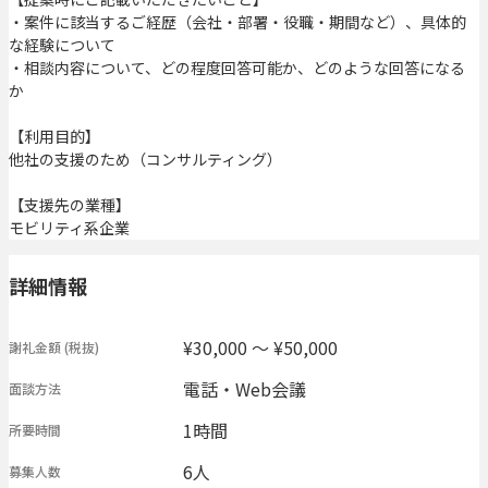
・案件に該当するご経歴（会社・部署・役職・期間など）、具体的
な経験について
・相談内容について、どの程度回答可能か、どのような回答になる
か
【利用目的】
他社の支援のため（コンサルティング）
【支援先の業種】
モビリティ系企業
詳細情報
¥30,000 〜 ¥50,000
謝礼金額
(税抜)
電話・Web会議
面談方法
1時間
所要時間
6人
募集人数