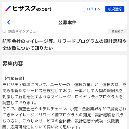
ログイン
新規登録
公募案件
調査やインタビュー
募集終了
航空会社のマイレージ等、リワードプログラムの設計思想や
全体像について知りたい
募集内容
【依頼背景】
モビリティ領域において、ユーザーの「運転の量」と「運転の質」を
高める新たなサービスを検討しており、一案として人間の報酬系を
刺激して行動を促すようなマイレージ／ロイヤリティプログラムを
調査しております。
そこで、航空会社やホテルチェーン、小売・金融業界などで展開され
てきたマイレージ／リワード型プログラムの知見・設計経験をお持
ちの方に、こうしたサービスの全体像、設計思想や成功・失敗要
因、応用可能性について伺いたく思います。