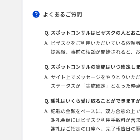
よくあるご質問
スポットコンサルはビザスクの人とお
ビザスクをご利用いただいている依頼
提案後、事前の相談が開始されると、
スポットコンサルの実施はいつ確定し
サイト上でメッセージをやりとりいた
ステータスが「実施確定」となった時
謝礼はいくら受け取ることができます
記載の金額をベースに、双方合意の上
謝礼金額にはビザスク利用手数料が含ま
謝礼はご指定の口座へ、完了報告日の