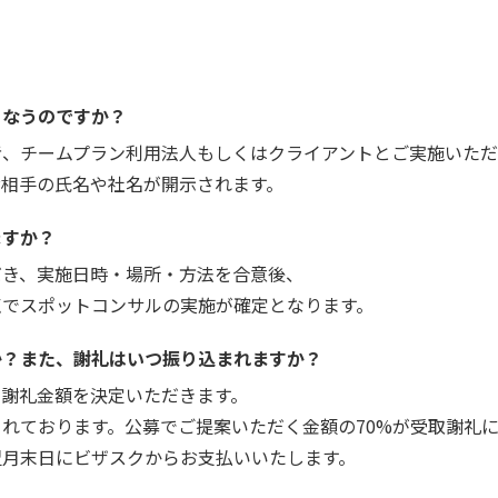
こなうのですか？
者、チームプラン利用法人もしくはクライアントとご実施いただ
お相手の氏名や社名が開示されます。
ますか？
だき、実施日時・場所・方法を合意後、
点でスポットコンサルの実施が確定となります。
か？また、謝礼はいつ振り込まれますか？
で謝礼金額を決定いただきます。
れております。公募でご提案いただく金額の70%が受取謝礼
翌月末日にビザスクからお支払いいたします。