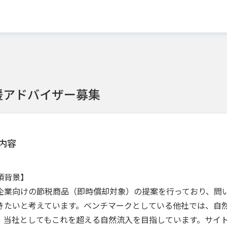
援アドバイザー募集
内容
頼背景】
企業向けの節税商品（即時償却対象）の提案を行っており、問い
きたいと考えています。ベンチマークとしている他社では、自然
、当社としてもこれを超える自然流入を目指しています。サイト