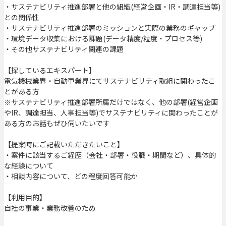
・サステナビリティ推進部署と他の組織(経営企画・IR・調達担当等)
との関係性
・サステナビリティ推進部署のミッションと実際の業務のギャップ
・環境データ収集における課題(データ精度/粒度・プロセス等)
・その他サステナビリティ関連の課題
【探しているエキスパート】
電気機械業界・自動車業界にてサステナビリティ取組に関わったこ
とがある方
※サステナビリティ推進部署所属だけではなく、他の部署(経営企画
やIR、調達担当、人事担当等)でサステナビリティに関わったことが
ある方のお話もぜひ伺いたいです
【提案時にご記載いただきたいこと】
・案件に該当するご経歴（会社・部署・役職・期間など）、具体的
な経験について
・相談内容について、どの程度回答可能か
【利用目的】
自社の事業・業務改善のため