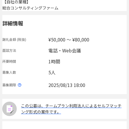
【自社の業種】
総合コンサルティングファーム
詳細情報
¥50,000 〜 ¥80,000
謝礼金額
(税抜)
電話・Web会議
面談方法
1時間
所要時間
5人
募集人数
2025/08/13 18:00
募集期限
この公募は、チームプラン利用法人によるセルフマッチ
ング形式の案件です。