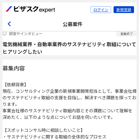
ログイン
新規登録
公募案件
調査やインタビュー
募集終了
電気機械業界・自動車業界のサステナビリティ取組について
ヒアリングしたい
募集内容
【依頼背景】
現在、コンサルティング企業の新規事業開発担当として、事業会社様
のサステナビリティ取組の支援を目指し、解決すべき課題を探ってお
ります。
事業会社様のサステナビリティ取組内容とその課題について理解を
深めたく、以下のような点についてお話を伺いたいです。
【スポットコンサル時に相談したいこと】
・サステナビリティに関する取組の全体的なプロセス