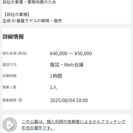
自社の事業・業務改善のため
【自社の業種】
生成 AI 基盤モデルの開発・販売
詳細情報
¥40,000 〜 ¥50,000
謝礼金額
(税抜)
電話・Web会議
面談方法
1時間
所要時間
1人
募集人数
2025/08/04 18:00
募集期限
この公募は、個人利用の依頼者によるセルフマッチング
形式の案件です。