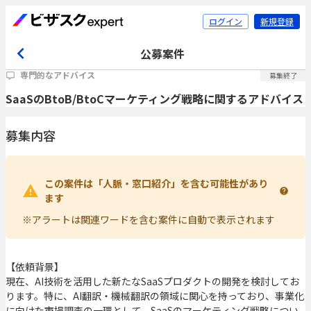
ログイン
新規登録
公募案件
専門的なアドバイス
募集終了
SaaSのBtoB/BtoCマーケティング戦略に関するアドバイス
募集内容
この案件は「人脈・窓口紹介」を含む可能性があり
ます
※アラートは関連ワードを含む案件に自動で表示されます
【依頼背景】
現在、AI技術を活用した新たなSaaSプロダクトの開発を検討してお
ります。特に、AI翻訳・機械翻訳の領域に関心を持っており、事業化
に向けた市場調査の一環として、SaaSのマーケティング戦略につい