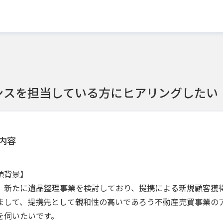
ンスを担当している方にヒアリングしたい
内容
頼背景】
、新たに遺品整理事業を検討しており、提携による新規顧客獲
まして、提携先として親和性の高いであろう不動産売買事業の
を伺いたいです。