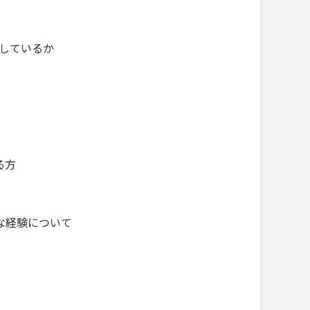
しているか
る方
な経験について