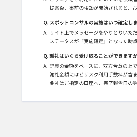
提案後、事前の相談が開始されると、
スポットコンサルの実施はいつ確定し
サイト上でメッセージをやりとりいた
ステータスが「実施確定」となった時
謝礼はいくら受け取ることができます
記載の金額をベースに、双方合意の上
謝礼金額にはビザスク利用手数料が含ま
謝礼はご指定の口座へ、完了報告日の