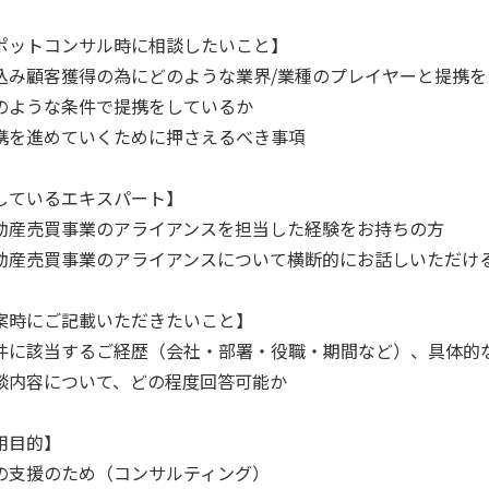
ポットコンサル時に相談したいこと】
込み顧客獲得の為にどのような業界/業種のプレイヤーと提携を
のような条件で提携をしているか
携を進めていくために押さえるべき事項
しているエキスパート】
動産売買事業のアライアンスを担当した経験をお持ちの方
動産売買事業のアライアンスについて横断的にお話しいただけ
案時にご記載いただきたいこと】
件に該当するご経歴（会社・部署・役職・期間など）、具体的
談内容について、どの程度回答可能か
用目的】
の支援のため（コンサルティング）