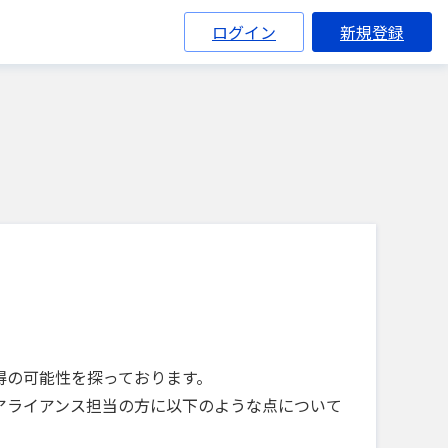
ログイン
新規登録
得の可能性を探っております。
アライアンス担当の方に以下のような点について