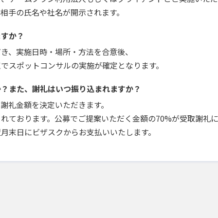
お相手の氏名や社名が開示されます。
ますか？
だき、実施日時・場所・方法を合意後、
点でスポットコンサルの実施が確定となります。
か？また、謝礼はいつ振り込まれますか？
で謝礼金額を決定いただきます。
れております。公募でご提案いただく金額の70%が受取謝礼
翌月末日にビザスクからお支払いいたします。