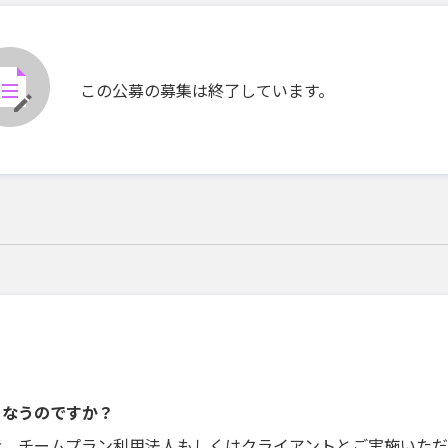
この公募の募集は終了しています。
こなうのですか？
者、チームプラン利用法人もしくはクライアントとご実施いただ