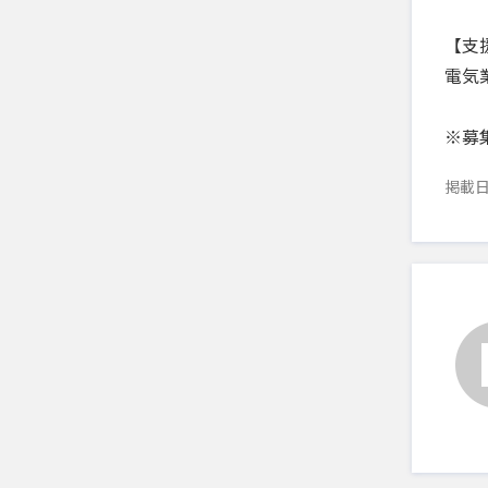
【支
電気
※募集
掲載日：