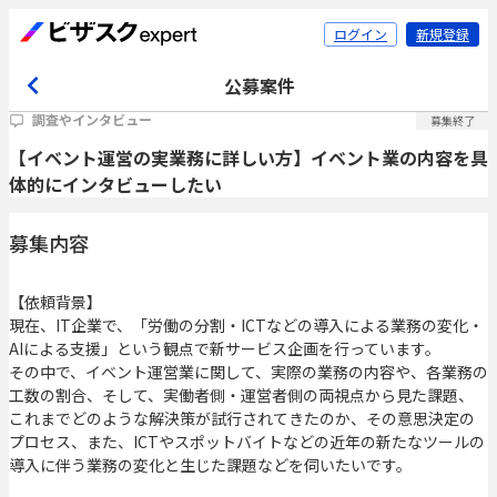
ログイン
新規登録
公募案件
調査やインタビュー
募集終了
【イベント運営の実業務に詳しい方】イベント業の内容を具
体的にインタビューしたい
募集内容
【依頼背景】
現在、IT企業で、「労働の分割・ICTなどの導入による業務の変化・
AIによる支援」という観点で新サービス企画を行っています。
その中で、イベント運営業に関して、実際の業務の内容や、各業務の
工数の割合、そして、実働者側・運営者側の両視点から見た課題、
これまでどのような解決策が試行されてきたのか、その意思決定の
プロセス、また、ICTやスポットバイトなどの近年の新たなツールの
導入に伴う業務の変化と生じた課題などを伺いたいです。