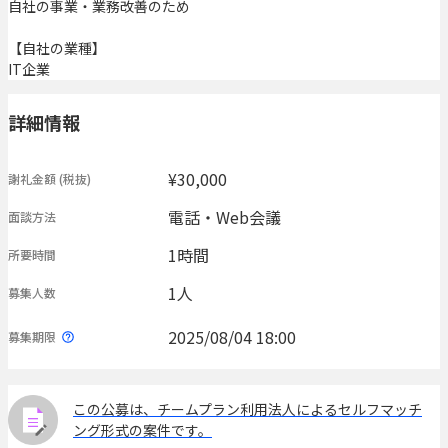
自社の事業・業務改善のため
【自社の業種】
IT企業
詳細情報
¥30,000
謝礼金額
(税抜)
電話・Web会議
面談方法
1時間
所要時間
1人
募集人数
2025/08/04 18:00
募集期限
この公募は、チームプラン利用法人によるセルフマッチ
ング形式の案件です。