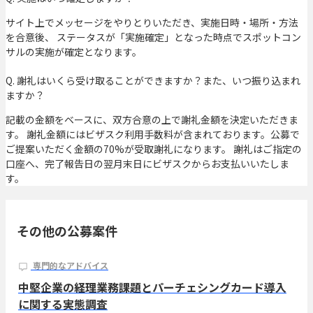
サイト上でメッセージをやりとりいただき、実施日時・場所・方法
を合意後、 ステータスが「実施確定」となった時点でスポットコン
サルの実施が確定となります。
Q. 謝礼はいくら受け取ることができますか？また、いつ振り込まれ
ますか？
記載の金額をベースに、双方合意の上で謝礼金額を決定いただきま
す。 謝礼金額にはビザスク利用手数料が含まれております。公募で
ご提案いただく金額の70%が受取謝礼になります。 謝礼はご指定の
口座へ、完了報告日の翌月末日にビザスクからお支払いいたしま
す。
その他の公募案件
専門的なアドバイス
中堅企業の経理業務課題とパーチェシングカード導入
に関する実態調査