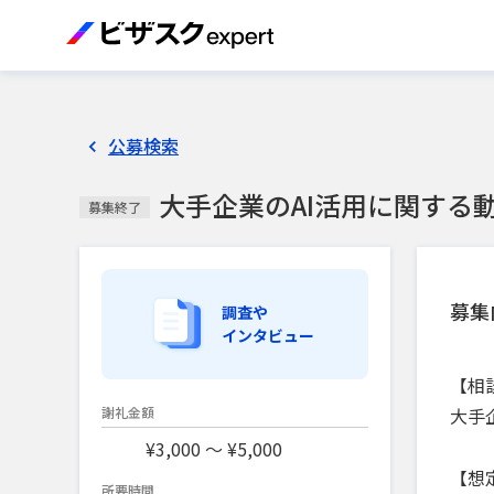
公募検索
大手企業のAI活用に関する
募集終了
募集
調査や
インタビュー
【相
大手
謝礼金額
¥3,000 〜 ¥5,000
【想
所要時間