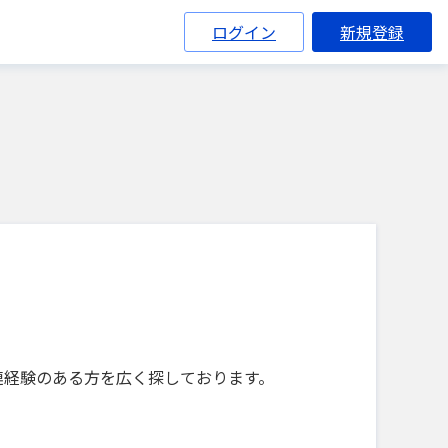
ログイン
新規登録
連経験のある方を広く探しております。