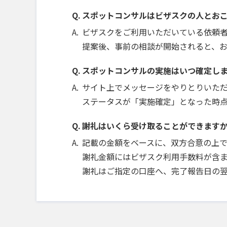
スポットコンサルはビザスクの人とお
ビザスクをご利用いただいている依頼
提案後、事前の相談が開始されると、
スポットコンサルの実施はいつ確定し
サイト上でメッセージをやりとりいた
ステータスが「実施確定」となった時
謝礼はいくら受け取ることができます
記載の金額をベースに、双方合意の上
謝礼金額にはビザスク利用手数料が含ま
謝礼はご指定の口座へ、完了報告日の