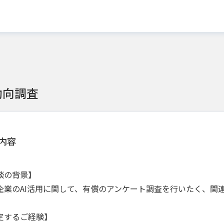
動向調査
内容
談の背景】
企業のAI活用に関して、有償のアンケート調査を行いたく、関
定するご経験】