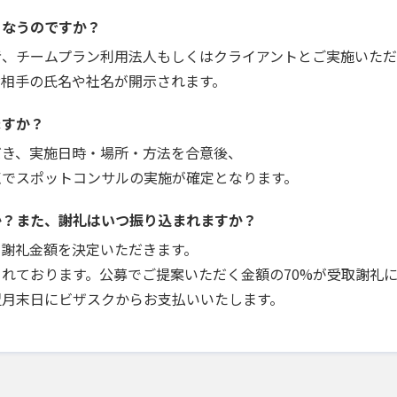
こなうのですか？
者、チームプラン利用法人もしくはクライアントとご実施いただ
お相手の氏名や社名が開示されます。
ますか？
だき、実施日時・場所・方法を合意後、
点でスポットコンサルの実施が確定となります。
か？また、謝礼はいつ振り込まれますか？
で謝礼金額を決定いただきます。
れております。公募でご提案いただく金額の70%が受取謝礼
翌月末日にビザスクからお支払いいたします。