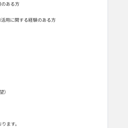
験のある方
I活用に関する経験のある方
希望）
おります。