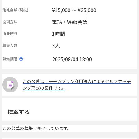
¥15,000 〜 ¥25,000
謝礼金額
(税抜)
電話・Web会議
面談方法
1時間
所要時間
3人
募集人数
2025/08/04 18:00
募集期限
この公募は、チームプラン利用法人によるセルフマッチ
ング形式の案件です。
提案する
この公募の募集は終了しています。