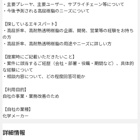
・主要プレーヤ、主要ユーザー、サプライチェーン等について
・今後予測される高屈樹脂のニーズについて
【探しているエキスパート】
・高屈折率、高耐熱透明樹脂の企画、開発、営業等の経験をお持ち
の方
・高屈折率、高耐熱透明樹脂の用途やニーズに詳しい方
【提案時にご記載いただきたいこと】
・案件に該当するご経歴（会社・部署・役職・期間など）、具体的
な経験について
・相談内容について、どの程度回答可能か
【利用目的】
自社の事業・業務改善のため
【自社の業種】
化学メーカー
詳細情報