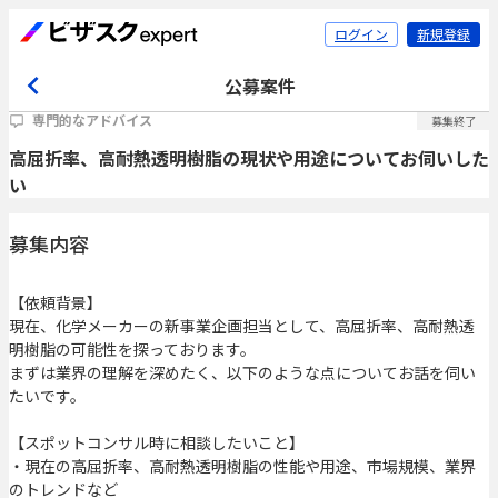
ログイン
新規登録
公募案件
専門的なアドバイス
募集終了
高屈折率、高耐熱透明樹脂の現状や用途についてお伺いした
い
募集内容
【依頼背景】
現在、化学メーカーの新事業企画担当として、高屈折率、高耐熱透
明樹脂の可能性を探っております。
まずは業界の理解を深めたく、以下のような点についてお話を伺い
たいです。
【スポットコンサル時に相談したいこと】
・現在の高屈折率、高耐熱透明樹脂の性能や用途、市場規模、業界
のトレンドなど