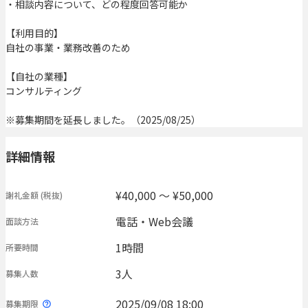
・相談内容について、どの程度回答可能か
【利用目的】
自社の事業・業務改善のため
【自社の業種】
コンサルティング
※募集期間を延長しました。（2025/08/25）
詳細情報
¥40,000 〜 ¥50,000
謝礼金額
(税抜)
電話・Web会議
面談方法
1時間
所要時間
3人
募集人数
2025/09/08 18:00
募集期限