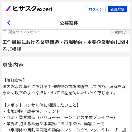
ログイン
新規登録
公募案件
調査やインタビュー
募集終了
工作機械における業界構造・市場動向・主要企業動向に関す
るご相談
募集内容
【依頼背景】
国内および海外における工作機械の市場調査をしており、理解を深
めたく以下のような点についてお話を伺いたいたく存じます。
【スポットコンサル時に相談したいこと】
・市場規模・成長性、トレンド
・商流・業界構造（バリューチェーンごとの主要プレイヤー）
・業界の抱える課題や本業界におけるKSF、顧客ニーズ
（半導体や自動車関連の動向、マシニングセンターやレーザー加