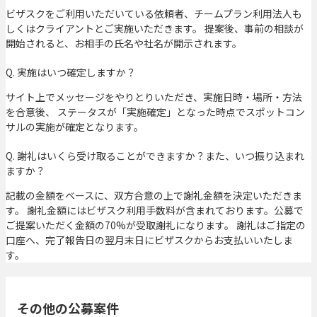
ビザスクをご利用いただいている依頼者、チームプラン利用法人も
しくはクライアントとご実施いただきます。 提案後、事前の相談が
開始されると、お相手の氏名や社名が開示されます。
Q. 実施はいつ確定しますか？
サイト上でメッセージをやりとりいただき、実施日時・場所・方法
を合意後、 ステータスが「実施確定」となった時点でスポットコン
サルの実施が確定となります。
Q. 謝礼はいくら受け取ることができますか？また、いつ振り込まれ
ますか？
記載の金額をベースに、双方合意の上で謝礼金額を決定いただきま
す。 謝礼金額にはビザスク利用手数料が含まれております。公募で
ご提案いただく金額の70%が受取謝礼になります。 謝礼はご指定の
口座へ、完了報告日の翌月末日にビザスクからお支払いいたしま
す。
その他の公募案件