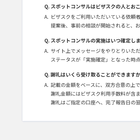
スポットコンサルはビザスクの人とお
ビザスクをご利用いただいている依頼
提案後、事前の相談が開始されると、
スポットコンサルの実施はいつ確定し
サイト上でメッセージをやりとりいた
ステータスが「実施確定」となった時
謝礼はいくら受け取ることができます
記載の金額をベースに、双方合意の上
謝礼金額にはビザスク利用手数料が含ま
謝礼はご指定の口座へ、完了報告日の