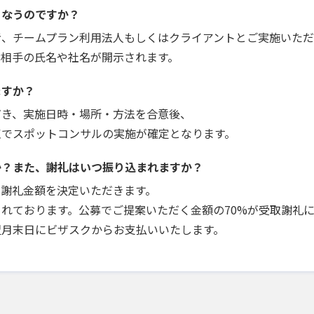
こなうのですか？
者、チームプラン利用法人もしくはクライアントとご実施いただ
お相手の氏名や社名が開示されます。
ますか？
だき、実施日時・場所・方法を合意後、
点でスポットコンサルの実施が確定となります。
か？また、謝礼はいつ振り込まれますか？
で謝礼金額を決定いただきます。
れております。公募でご提案いただく金額の70%が受取謝礼
翌月末日にビザスクからお支払いいたします。