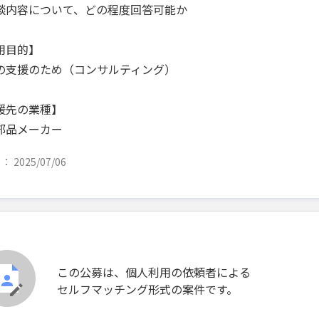
談内容について、どの程度回答可能か
用目的】
の支援のため（コンサルティング）
援先の業種】
部品メーカー
 2025/07/06
この公募は、個人利用の依頼者による
セルフマッチング形式の案件です。