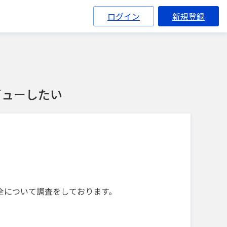
ログイン
新規登録
ビューしたい
全について調査をしております。