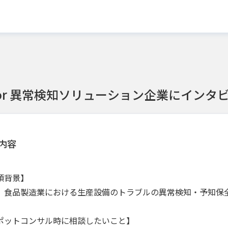
or 異常検知ソリューション企業にインタ
内容
頼背景】
、食品製造業における生産設備のトラブルの異常検知・予知保
ポットコンサル時に相談したいこと】