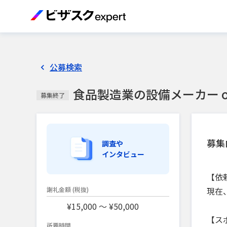
公募検索
食品製造業の設備メーカー 
募集終了
募集
調査や
インタビュー
【依
現在
謝礼金額
(税抜)
¥15,000 〜 ¥50,000
【ス
所要時間