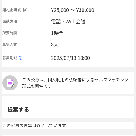
¥25,000 〜 ¥30,000
謝礼金額
(税抜)
電話・Web会議
面談方法
1時間
所要時間
8人
募集人数
2025/07/13 18:00
募集期限
この公募は、個人利用の依頼者によるセルフマッチング
形式の案件です。
提案する
この公募の募集は終了しています。