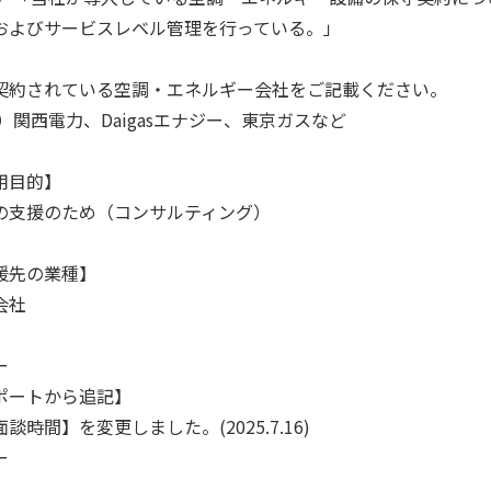
およびサービスレベル管理を行っている。」
契約されている空調・エネルギー会社をご記載ください。
例）関西電力、Daigasエナジー、東京ガスなど
用目的】
の支援のため（コンサルティング）
援先の業種】
会社
ー
ポートから追記】
談時間】を変更しました。(2025.7.16)
ー