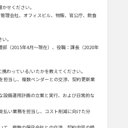
聞かせください。
・管理会社、オフィスビル、物販、官公庁、飲食
さい。
部（2015年4月～現在）、役職：課長（2020年
携わっている/いたかを教えてください。
化を担当し、複数ベンダーとの交渉、契約更新業
的な設備運用計画の立案と実行、および日常的な
び支払い業務を担当し、コスト削減に向けた分
ついて、複数の保守会社との交渉、契約内容の精