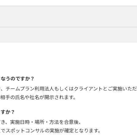
こなうのですか？
者、チームプラン利用法人もしくはクライアントとご実施いただ
お相手の氏名や社名が開示されます。
ますか？
だき、実施日時・場所・方法を合意後、
点でスポットコンサルの実施が確定となります。