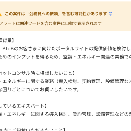
この案件は「公務員への依頼」を含む可能性があります
アラートは関連ワードを含む案件に自動で表示されます
頼背景】
、BtoBのお客さまに向けたポータルサイトの提供価値を検討
ためのインプットを得るため、空調・エネルギー関連の業務で
ポットコンサル時に相談したいこと】
・エネルギーに関する業務（導入検討、契約管理、設備管理な
な困りごとについてお伺いしたいです。
しているエキスパート】
調・エネルギーに関する導入検討、契約管理、設備管理などの
案時にご記載いただきたいこと】