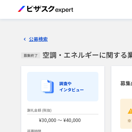
公募検索
空調・エネルギーに関する
募集終了
募集
調査や
インタビュー
謝礼金額
(税抜)
¥30,000 〜 ¥40,000
※
所要時間