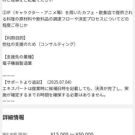
②IP（キャラクター・アニメ等）を用いたカフェ・飲食店で提供され
る料理の原材料や飲料品の調達フローや決定プロセスについてどの
程度ご存じか
【利用目的】
他社の支援のため（コンサルティング）
【支援先の業種】
電子機器製造業
ーーー
【サポートより追記】（2025.07.04）
エキスパートは提案時に候補日時を記載しても、決済が完了し、実
施が確定するまでお時間を確保する必要はありません。
ーーー
詳細情報
¥15,000 〜 ¥50,000
謝礼金額
(税抜)