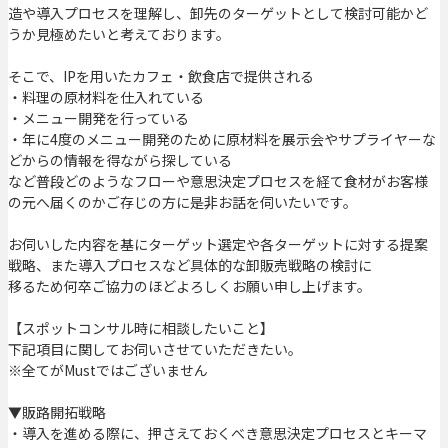
造や導入プロセスを理解し、卸先のターゲットとして検討可能かど
うか見極めたいと考えております。
そこで、IPを用いたカフェ・飲食店で提供される
・料理の原材料を仕入れている
・メニュー開発を行っている
・年に4度のメニュー開発のために原材料を展示会やサプライヤーな
どからの情報を得ながら探している
など普段どのようなフローや意思決定プロセスを経て食材がお客様
の元へ届くのかご存じの方に是非お話を伺いたいです。
お伺いした内容を基にターゲット選定や各ターゲットに対する提案
戦略、また導入プロセスなど具体的な卸販売戦略の検討に
移るため何卒ご協力のほどよろしくお願い申し上げます。
【スポットコンサル時に相談したいこと】
下記項目に関してお伺いさせていただきたい。
※全てがMustではございません
▼販路開拓戦略
・導入を進める際に、押さえておくべき意思決定プロセスとキーマ