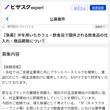
ログイン
新規登録
公募案件
専門的なアドバイス
募集終了
【急募】IPを用いたカフェ・飲食店で提供される飲食品の仕
入れ・商品開発について
募集内容
【依頼背景】
・当社ではご支援企業様と共にプラントベースミルクを開発し、食
品D2Cにて一般生活者向けに販売しており、おかげさまで好評をいた
だいております。
更なるブランドの展開を見据え、現在の対生活者様向けの販売に加
え、対企業様向けに卸販売をしていくことを検討しています。
今回のご依頼では、導入候補として考えている、「IP（キャラクタ
ー・アニメ等）を用いたカフェや飲食店での提供」における業界構