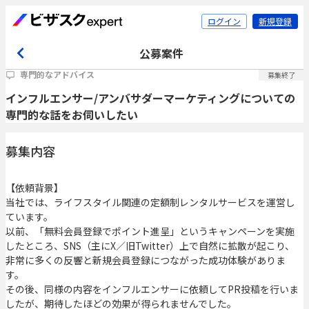
ログイン
新規登録
公募案件
専門的なアドバイス
募集終了
インフルエンサー/アンバサダーマーケティングについての
専門的な話をお伺いしたい
募集内容
【依頼背景】
当社では、ライフスタイル関連の定額制レンタルサービスを運営し
ています。
以前、「無料会員登録でポイント進呈」というキャンペーンを実施
したところ、SNS（主にX／旧Twitter）上で自然に拡散が起こり、
非常に多くの反響と新規会員登録につながった成功体験がありま
す。
その後、同様の内容をインフルエンサーに依頼してPR投稿を行いま
したが、期待したほどの効果が得られませんでした。