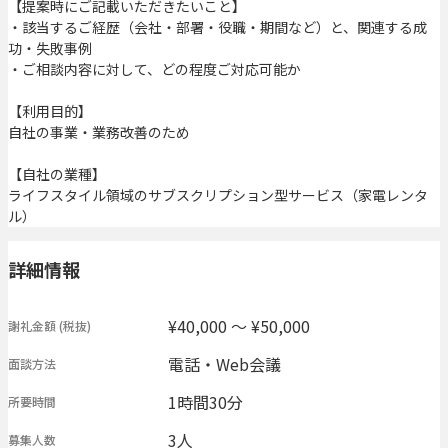
【提案時にご記載いただきたいこと】
・該当するご経歴（会社・部署・役職・期間など）と、関連する成
功・失敗事例
・ご相談内容に対して、どの程度ご対応可能か
【利用目的】
自社の事業・業務改善のため
【自社の業種】
ライフスタイル領域のサブスクリプション型サービス（家電レンタ
ル）
詳細情報
¥40,000 〜 ¥50,000
謝礼金額
(税抜)
電話・Web会議
面談方法
1時間30分
所要時間
3人
募集人数