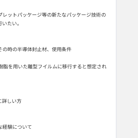
プレットパッケージ等の新たなパッケージ技術の
行いたい。
その時の半導体封止材、使用条件
素系樹脂を用いた離型フイルムに移行すると想定され
に詳しい方
な経験について