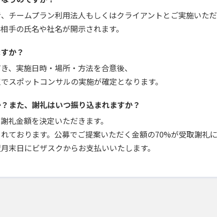
者、チームプラン利用法人もしくはクライアントとご実施いただ
お相手の氏名や社名が開示されます。
ますか？
だき、実施日時・場所・方法を合意後、
点でスポットコンサルの実施が確定となります。
か？また、謝礼はいつ振り込まれますか？
で謝礼金額を決定いただきます。
れております。公募でご提案いただく金額の70%が受取謝礼
翌月末日にビザスクからお支払いいたします。