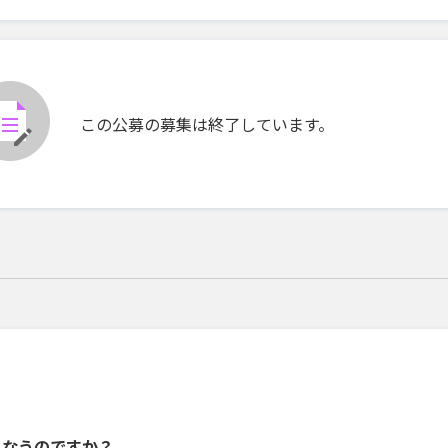
この公募の募集は終了しています。
こなうのですか？