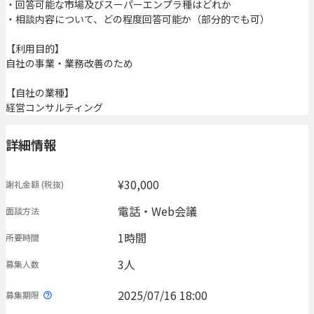
・回答可能な市場及びスーパーエンプラ種はどれか
・相談内容について、どの程度回答可能か（部分的でも可）
【利用目的】
自社の事業・業務改善のため
【自社の業種】
経営コンサルティング
詳細情報
¥30,000
謝礼金額
(税抜)
電話・Web会議
面談方法
1時間
所要時間
3人
募集人数
2025/07/16 18:00
募集期限