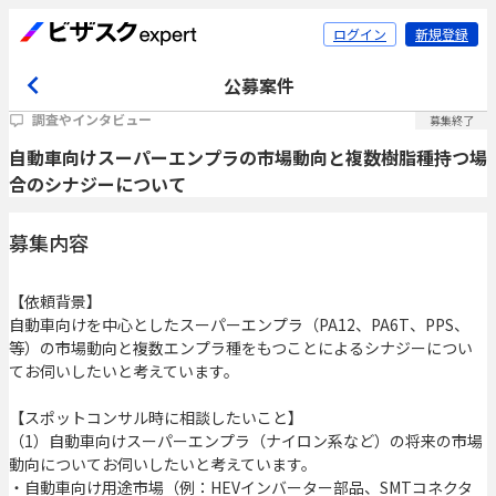
ログイン
新規登録
公募案件
調査やインタビュー
募集終了
自動車向けスーパーエンプラの市場動向と複数樹脂種持つ場
合のシナジーについて
募集内容
【依頼背景】
自動車向けを中心としたスーパーエンプラ（PA12、PA6T、PPS、
等）の市場動向と複数エンプラ種をもつことによるシナジーについ
てお伺いしたいと考えています。
【スポットコンサル時に相談したいこと】
（1）自動車向けスーパーエンプラ（ナイロン系など）の将来の市場
動向についてお伺いしたいと考えています。
・自動車向け用途市場（例：HEVインバーター部品、SMTコネクタ