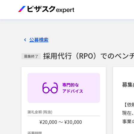
公募検索
採用代行（RPO）でのベン
募集終了
募集
専門的な
アドバイス
【依
現在
謝礼金額
(税抜)
事業
¥20,000 〜 ¥30,000
所要時間