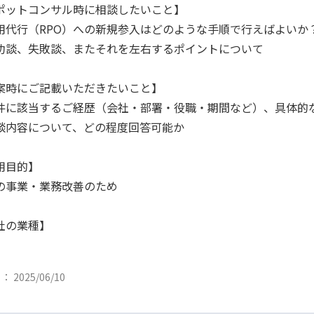
ポットコンサル時に相談したいこと】
用代行（RPO）への新規参入はどのような手順で行えばよいか
功談、失敗談、またそれを左右するポイントについて
案時にご記載いただきたいこと】
件に該当するご経歴（会社・部署・役職・期間など）、具体的
談内容について、どの程度回答可能か
用目的】
の事業・業務改善のため
社の業種】
 2025/06/10