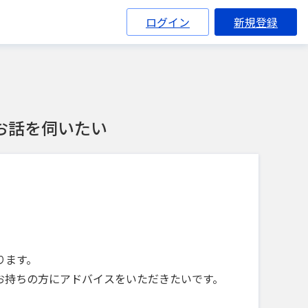
ログイン
新規登録
お話を伺いたい
ります。
お持ちの方にアドバイスをいただきたいです。