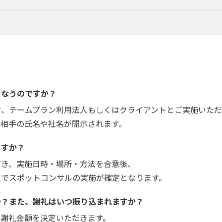
こなうのですか？
者、チームプラン利用法人もしくはクライアントとご実施いただ
お相手の氏名や社名が開示されます。
ますか？
だき、実施日時・場所・方法を合意後、
点でスポットコンサルの実施が確定となります。
か？また、謝礼はいつ振り込まれますか？
で謝礼金額を決定いただきます。