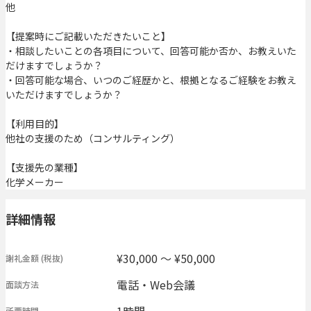
他
【提案時にご記載いただきたいこと】
・相談したいことの各項目について、回答可能か否か、お教えいた
だけますでしょうか？
・回答可能な場合、いつのご経歴かと、根拠となるご経験をお教え
いただけますでしょうか？
【利用目的】
他社の支援のため（コンサルティング）
【支援先の業種】
化学メーカー
詳細情報
¥30,000 〜 ¥50,000
謝礼金額
(税抜)
電話・Web会議
面談方法
所要時間