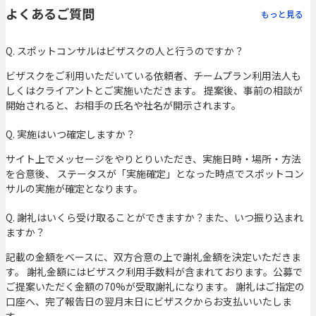
よくあるご質問
もっと見る
Q. スポットコンサルはビザスクの人と行うのですか？
ビザスクをご利用いただいている依頼者、チームプラン利用法人も
しくはクライアントとご実施いただきます。 提案後、事前の相談が
開始されると、お相手の氏名や社名が開示されます。
Q. 実施はいつ確定しますか？
サイト上でメッセージをやりとりいただき、実施日時・場所・方法
を合意後、 ステータスが「実施確定」となった時点でスポットコン
サルの実施が確定となります。
Q. 謝礼はいくら受け取ることができますか？また、いつ振り込まれ
ますか？
記載の金額をベースに、双方合意の上で謝礼金額を決定いただきま
す。 謝礼金額にはビザスク利用手数料が含まれております。公募で
ご提案いただく金額の70%が受取謝礼になります。 謝礼はご指定の
口座へ、完了報告日の翌月末日にビザスクからお支払いいたしま