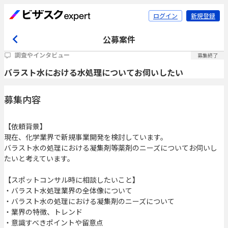
ログイン
新規登録
公募案件
調査やインタビュー
募集終了
バラスト水における水処理についてお伺いしたい
募集内容
【依頼背景】
現在、化学業界で新規事業開発を検討しています。
バラスト水の処理における凝集剤等薬剤のニーズについてお伺いし
たいと考えています。
【スポットコンサル時に相談したいこと】
・バラスト水処理業界の全体像について
・バラスト水の処理における凝集剤のニーズについて
・業界の特徴、トレンド
・意識すべきポイントや留意点