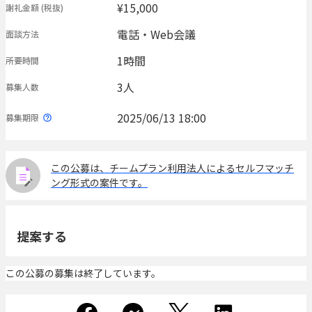
¥15,000
謝礼金額
(税抜)
電話・Web会議
面談方法
1時間
所要時間
3人
募集人数
2025/06/13 18:00
募集期限
この公募は、チームプラン利用法人によるセルフマッチ
ング形式の案件です。
提案する
この公募の募集は終了しています。