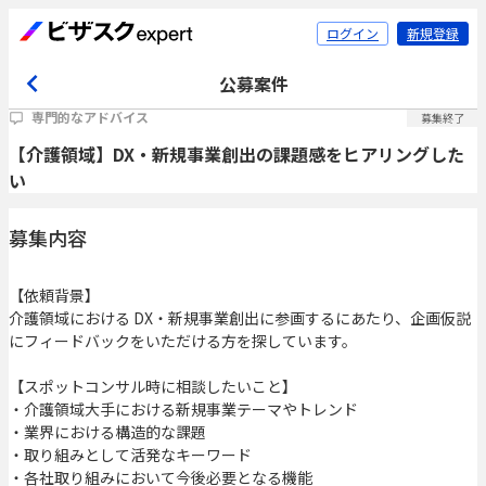
ログイン
新規登録
公募案件
専門的なアドバイス
募集終了
【介護領域】DX・新規事業創出の課題感をヒアリングした
い
募集内容
【依頼背景】
介護領域における DX・新規事業創出に参画するにあたり、企画仮説
にフィードバックをいただける方を探しています。
【スポットコンサル時に相談したいこと】
・介護領域大手における新規事業テーマやトレンド
・業界における構造的な課題
・取り組みとして活発なキーワード
・各社取り組みにおいて今後必要となる機能