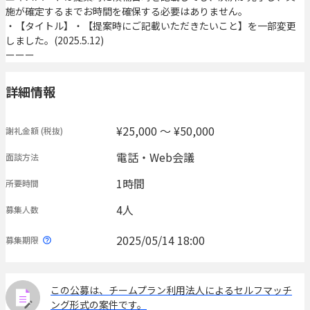
施が確定するまでお時間を確保する必要はありません。
・【タイトル】・【提案時にご記載いただきたいこと】を一部変更
しました。(2025.5.12)
ーーー
詳細情報
¥25,000 〜 ¥50,000
謝礼金額
(税抜)
電話・Web会議
面談方法
1時間
所要時間
4人
募集人数
2025/05/14 18:00
募集期限
この公募は、チームプラン利用法人によるセルフマッチ
ング形式の案件です。