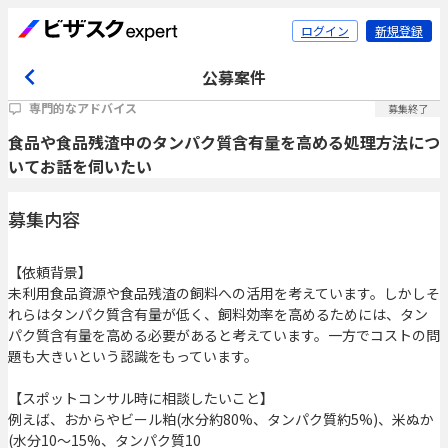
ログイン
新規登録
公募案件
専門的なアドバイス
募集終了
食品や食品残渣中のタンパク質含有量を高める処理方法につ
いてお話を伺いたい
募集内容
【依頼背景】
未利用食品資源や食品残渣の飼料への活用を考えています。しかしそ
れらはタンパク質含有量が低く、飼料効率を高めるためには、タン
パク質含有量を高める必要があると考えています。一方でコストの問
題も大きいという認識をもっています。
【スポットコンサル時に相談したいこと】
例えば、おからやビール粕(水分約80%、タンパク質約5%)、米ぬか
(水分10～15%、タンパク質10