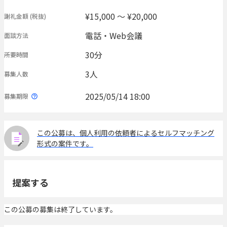
¥15,000 〜 ¥20,000
謝礼金額
(税抜)
電話・Web会議
面談方法
30分
所要時間
3人
募集人数
2025/05/14 18:00
募集期限
この公募は、個人利用の依頼者によるセルフマッチング
形式の案件です。
提案する
この公募の募集は終了しています。