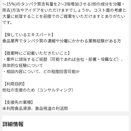
～15%)のタンパク質含有量を2～3倍増加させる(他の成分を分離・
除去)方法やアイデアをいただけますでしょうか。コスト面の考慮と
大量に処理することを前提でのご提案をいただけますとありがたい
です。
【探しているエキスパート】
食品業界でタンパク質の濃縮や分離にかかわる業務経験がある方
【提案時にご記載いただきたいこと】
・案件に該当するご経歴（可能であれば会社・部署・役職など）、
具体的な経験について
・相談内容について、どの程度回答可能か
【利用目的】
他社の支援のため（コンサルティング）
【支援先の業種】
未利用食品資源、食品残渣の利活用
詳細情報