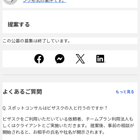
ング形式の案件です。
提案する
この公募の募集は終了しています。
よくあるご質問
もっと見る
Q. スポットコンサルはビザスクの人と行うのですか？
ビザスクをご利用いただいている依頼者、チームプラン利用法人も
しくはクライアントとご実施いただきます。 提案後、事前の相談が
開始されると、お相手の氏名や社名が開示されます。