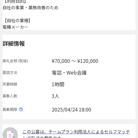
【利用目的】
自社の事業・業務改善のため
【自社の業種】
電機メーカー
詳細情報
¥70,000 〜 ¥120,000
謝礼金額
(税抜)
電話・Web会議
面談方法
1時間
所要時間
3人
募集人数
2025/04/24 18:00
募集期限
この公募は、チームプラン利用法人によるセルフマッチ