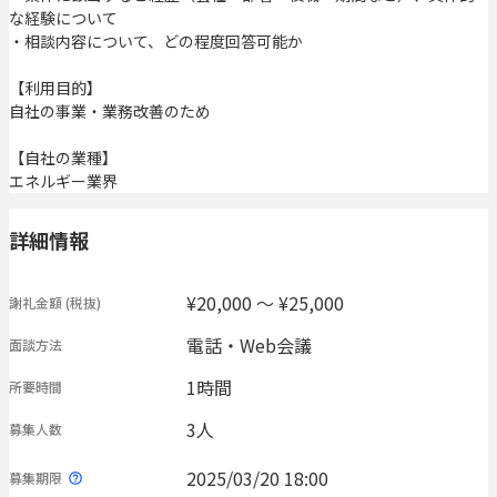
な経験について
・相談内容について、どの程度回答可能か
【利用目的】
自社の事業・業務改善のため
【自社の業種】
エネルギー業界
詳細情報
¥20,000 〜 ¥25,000
謝礼金額
(税抜)
電話・Web会議
面談方法
1時間
所要時間
3人
募集人数
2025/03/20 18:00
募集期限