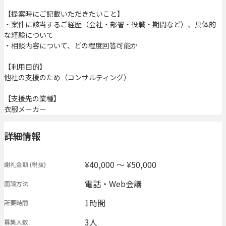
【提案時にご記載いただきたいこと】
・案件に該当するご経歴（会社・部署・役職・期間など）、具体的
な経験について
・相談内容について、どの程度回答可能か
【利用目的】
他社の支援のため（コンサルティング）
【支援先の業種】
衣服メーカー
詳細情報
¥40,000 〜 ¥50,000
謝礼金額
(税抜)
電話・Web会議
面談方法
1時間
所要時間
3人
募集人数