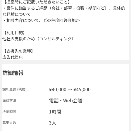
【提案時にご記載いただきたいこと】
・案件に該当するご経歴（会社・部署・役職・期間など）、具体的
な経験について
・相談内容について、どの程度回答可能か
【利用目的】
他社の支援のため（コンサルティング）
【支援先の業種】
広告代理店
詳細情報
¥40,000 〜 ¥45,000
謝礼金額
(税抜)
電話・Web会議
面談方法
1時間
所要時間
3人
募集人数