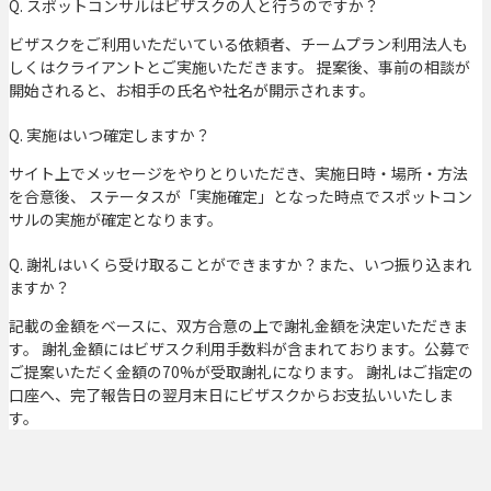
Q. スポットコンサルはビザスクの人と行うのですか？
ビザスクをご利用いただいている依頼者、チームプラン利用法人も
しくはクライアントとご実施いただきます。 提案後、事前の相談が
開始されると、お相手の氏名や社名が開示されます。
Q. 実施はいつ確定しますか？
サイト上でメッセージをやりとりいただき、実施日時・場所・方法
を合意後、 ステータスが「実施確定」となった時点でスポットコン
サルの実施が確定となります。
Q. 謝礼はいくら受け取ることができますか？また、いつ振り込まれ
ますか？
記載の金額をベースに、双方合意の上で謝礼金額を決定いただきま
す。 謝礼金額にはビザスク利用手数料が含まれております。公募で
ご提案いただく金額の70%が受取謝礼になります。 謝礼はご指定の
口座へ、完了報告日の翌月末日にビザスクからお支払いいたしま
す。