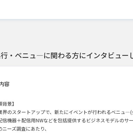
興行・ベニュ―に関わる方にインタビュー
内容
頼背景】
業界のスタートアップで、新たにイベントが行われるベニュ―(
配信機器＋配信用NWなどを包括提供するビジネスモデルのサ
のニーズ調査にあたり、