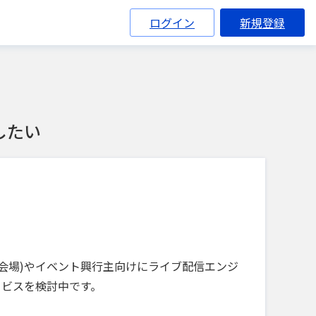
ログイン
新規登録
したい
会場)やイベント興行主向けにライブ配信エンジ
ービスを検討中です。