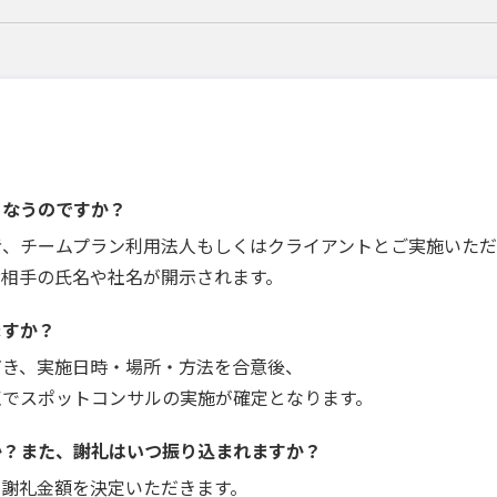
こなうのですか？
者、チームプラン利用法人もしくはクライアントとご実施いただ
お相手の氏名や社名が開示されます。
ますか？
だき、実施日時・場所・方法を合意後、
点でスポットコンサルの実施が確定となります。
か？また、謝礼はいつ振り込まれますか？
で謝礼金額を決定いただきます。