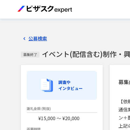
公募検索
イベント(配信含む)制作・
募集終了
募集
調査や
インタビュー
【依
通信
謝礼金額
(税抜)
ン＋
¥15,000 〜 ¥20,000
上記
所要時間