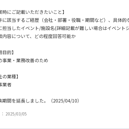
案時にご記載いただきたいこと】
件に該当するご経歴（会社・部署・役職・期間など）、具体的
に担当したイベント/施設名(詳細記載が難しい場合はイベント
談内容について、どの程度回答可能か
用目的】
の事業・業務改善のため
社の業種】
事業者
期間を延長しました。（2025/04/10）
 2025/03/05