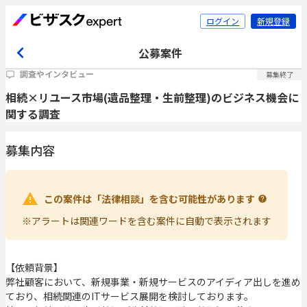
ログイン
新規登録
公募案件
調査やインタビュー
募集終了
相続×リユース市場(遺品整理・生前整理)のビジネス機会に
関する調査
募集内容
この案件は「法律相談」を含む可能性があります
※アラートは関連ワードを含む案件に自動で表示されます
【依頼背景】
弊社顧客において、新規事業・新規サービスのアイディア出しを進め
ており、相続関連のITサービス展開を検討しております。