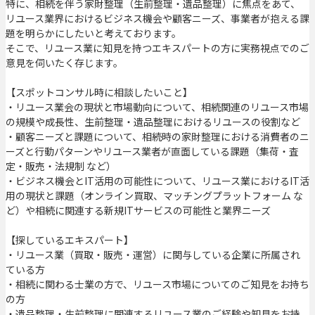
特に、相続を伴う家財整理（生前整理・遺品整理）に焦点をあて、
リユース業界におけるビジネス機会や顧客ニーズ、事業者が抱える課
題を明らかにしたいと考えております。
そこで、リユース業に知見を持つエキスパートの方に実務視点でのご
意見を伺いたく存じます。
【スポットコンサル時に相談したいこと】
・リユース業会の現状と市場動向について、相続関連のリユース市場
の規模や成長性、生前整理・遺品整理におけるリユースの役割など
・顧客ニーズと課題について、相続時の家財整理における消費者のニ
ーズと行動パターンやリユース業者が直面している課題（集荷・査
定・販売・法規制 など）
・ビジネス機会とIT活用の可能性について、リユース業におけるIT活
用の現状と課題（オンライン買取、マッチングプラットフォーム な
ど）や相続に関連する新規ITサービスの可能性と業界ニーズ
【探しているエキスパート】
・リユース業（買取・販売・運営）に関与している企業に所属され
ている方
・相続に関わる士業の方で、リユース市場についてのご知見をお持ち
の方
・遺品整理・生前整理に関連するリユース業のご経験や知見をお持