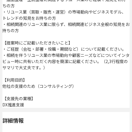
ちの方
・リユース業（買取・販売・運営）の市場動向やビジネスモデル、
トレンドの知見をお持ちの方
・相続関連のリユース業に限らず、相続関連ビジネス全般の知見をお
持ちの方
【提案時にご記載いただきたいこと】
・ご経歴（会社・部署・役職・期間など）について記載ください。
・相続を伴うリユース業の市場動向や顧客ニーズなどについてインタ
ビュー時に共有いただく内容を簡潔に記載ください。（2,3行程度の
サマリで大丈夫です。）
【利用目的】
他社の支援のため（コンサルティング）
【支援先の業種】
DX推進支援
詳細情報