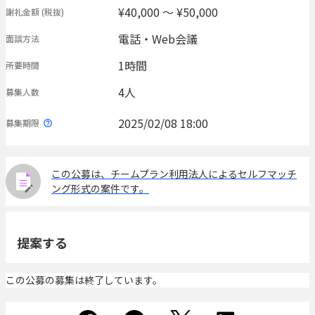
¥40,000 〜 ¥50,000
謝礼金額
(税抜)
電話・Web会議
面談方法
1時間
所要時間
4人
募集人数
2025/02/08 18:00
募集期限
この公募は、チームプラン利用法人によるセルフマッチ
ング形式の案件です。
提案する
この公募の募集は終了しています。