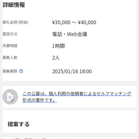
詳細情報
¥30,000 〜 ¥40,000
謝礼金額
(税抜)
電話・Web会議
面談方法
1時間
所要時間
2人
募集人数
2025/01/16 18:00
募集期限
この公募は、個人利用の依頼者によるセルフマッチング
形式の案件です。
提案する