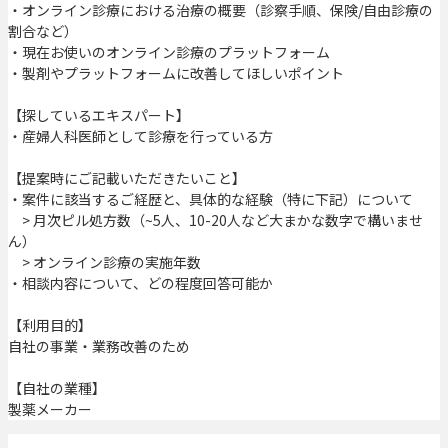
・オンライン診療における治療の概要（診察手順、保険/自由診療の
割合など）
・現在お使いのオンライン診療のプラットフォーム
・製剤やプラットフォームに改善してほしいポイント
【探しているエキスパート】
・産婦人科医師として診療を行っている方
【提案時にご記載いただきたいこと】
・案件に該当するご経歴と、具体的な経験（特に下記）について
> 月次ピル処方数（~5人、10-20人など大まかな数字で構いませ
ん）
> オンライン診療の実施年数
・相談内容について、どの程度回答可能か
【利用目的】
自社の事業・業務改善のため
【自社の業種】
製薬メーカー