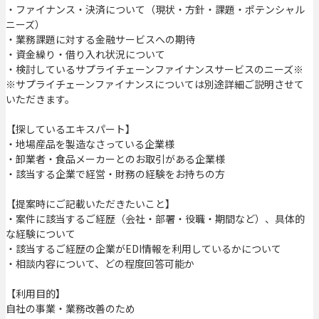
・ファイナンス・決済について（現状・方針・課題・ポテンシャル
ニーズ）
・業務課題に対する金融サービスへの期待
・資金繰り・借り入れ状況について
・検討しているサプライチェーンファイナンスサービスのニーズ※
※サプライチェーンファイナンスについては別途詳細ご説明させて
いただきます。
【探しているエキスパート】
・地場産品を製造なさっている企業様
・卸業者・食品メーカーとのお取引がある企業様
・該当する企業で経営・財務の経験をお持ちの方
【提案時にご記載いただきたいこと】
・案件に該当するご経歴（会社・部署・役職・期間など）、具体的
な経験について
・該当するご経歴の企業がEDI情報を利用しているかについて
・相談内容について、どの程度回答可能か
【利用目的】
自社の事業・業務改善のため