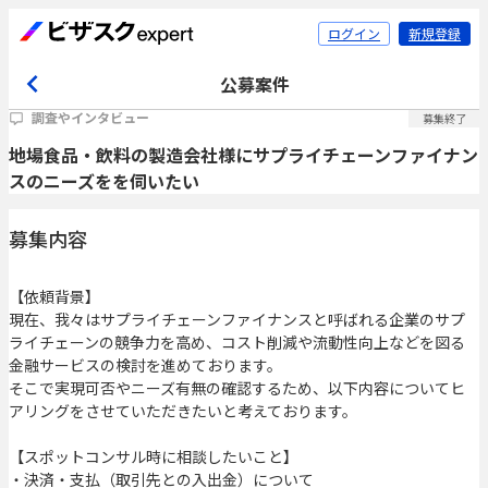
ログイン
新規登録
公募案件
調査やインタビュー
募集終了
地場食品・飲料の製造会社様にサプライチェーンファイナン
スのニーズをを伺いたい
募集内容
【依頼背景】
現在、我々はサプライチェーンファイナンスと呼ばれる企業のサプ
ライチェーンの競争力を高め、コスト削減や流動性向上などを図る
金融サービスの検討を進めております。
そこで実現可否やニーズ有無の確認するため、以下内容についてヒ
アリングをさせていただきたいと考えております。
【スポットコンサル時に相談したいこと】
・決済・支払（取引先との入出金）について