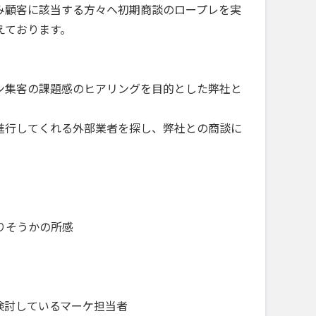
み顧客に該当する方々へ初期商談のロープレを実
えております。
ン集客の課題感のヒアリングを目的とした弊社と
進行してくれる外部業者を探し、弊社との商談に
りそうかの所感
検討しているマーケ担当者