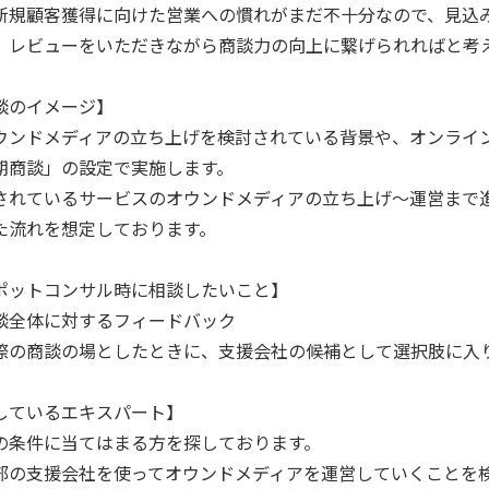
新規顧客獲得に向けた営業への慣れがまだ不十分なので、見込
、レビューをいただきながら商談力の向上に繋げられればと考
談のイメージ】
ウンドメディアの立ち上げを検討されている背景や、オンライ
期商談」の設定で実施します。
されているサービスのオウンドメディアの立ち上げ〜運営まで
た流れを想定しております。
ポットコンサル時に相談したいこと】
談全体に対するフィードバック
際の商談の場としたときに、支援会社の候補として選択肢に入
しているエキスパート】
の条件に当てはまる方を探しております。
部の支援会社を使ってオウンドメディアを運営していくことを