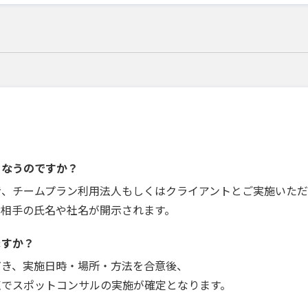
こなうのですか？
者、チームプラン利用法人もしくはクライアントとご実施いただ
お相手の氏名や社名が開示されます。
ますか？
だき、実施日時・場所・方法を合意後、
点でスポットコンサルの実施が確定となります。