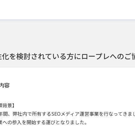
注化を検討されている方にロープレへのご
内容
頼背景】
0年間、弊社内で所有するSEOメディア運営事業を行なってき
業への参入を開始する運びとなりました。