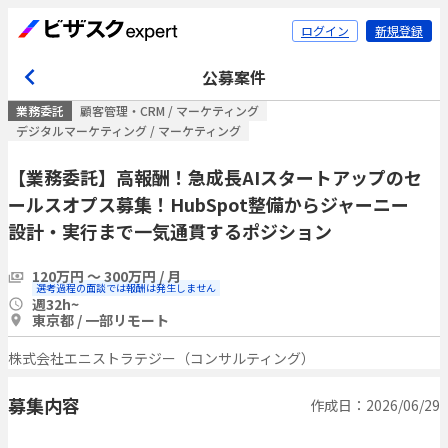
ログイン
新規登録
公募案件
業務委託
顧客管理・CRM / マーケティング
デジタルマーケティング / マーケティング
【業務委託】高報酬！急成長AIスタートアップのセ
ールスオプス募集！HubSpot整備からジャーニー
設計・実行まで一気通貫するポジション
120万円 〜 300万円 / 月
選考過程の面談では報酬は発生しません
週32h~
東京都 / 一部リモート
株式会社エニストラテジー（コンサルティング）
募集内容
作成日：2026/06/29