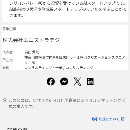
シリコンバレーVCから投資を受けているAIスタートアップです。
AI最前線の状況や急成長スタートアップのリアルを学ぶことがで
きます。
募集企業
株式会社エニストラテジー
代表者
前出 貴則
神奈川県横浜市神奈川区栄町５―１横浜クリエーションスクエア
所在地
１４階
業種
コンサルティング・士業 / コンサルティング
この公募は、ビザスクdirect利用企業によるセルフマッチング形
式の求人です。
取引形式について