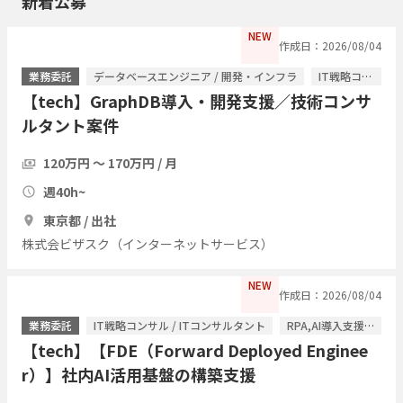
新着公募
NEW
作成日：2026/08/04
業務委託
データベースエンジニア / 開発・インフラ
IT戦略コンサル / ITコンサルタント
【tech】GraphDB導入・開発支援／技術コンサ
ルタント案件
120万円 〜 170万円 / 月
週40h~
東京都 / 出社
株式会ビザスク（インターネットサービス）
NEW
作成日：2026/08/04
業務委託
IT戦略コンサル / ITコンサルタント
RPA,AI導入支援コンサル / ITコンサルタント
【tech】【FDE（Forward Deployed Enginee
r）】社内AI活用基盤の構築支援