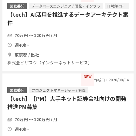
業務委託
データベースエンジニア / 開発・インフラ
IT戦略コンサル / ITコンサルタント
【tech】AI活用を推進するデータアーキテクト案
件
70万円 〜 120万円 / 月
週40h~
東京都 / 出社
株式会ビザスク（インターネットサービス）
NEW
作成日：2026/08/04
業務委託
プロジェクトマネージャー / 管理
【tech】【PM】大手ネット証券会社向けの開発
推進PM募集
70万円 〜 120万円 / 月
週40h~