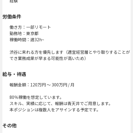
経験
労働条件
働き方：一部リモート

勤務地：東京都

稼働時間：週32h~

渋谷に来れる方を優先します（適宜経営層とやり取りすることが
でき業務成果が早まる可能性が高いため）
給与・待遇
報酬金額：120万円 〜 300万円 / 月

80％稼働を想定しています。

スキル、実績に応じて、報酬は青天井でご用意します。

本ポジションは複数人をアサインする予定です。
その他