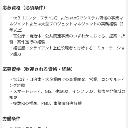
応募資格（必須条件）
・toB（エンタープライズ）またはtoGでシステム領域の事業マ
ネジメントまたは大型プロジェクトマネジメントの実務経験（3
年以上） 

・官公庁・自治体・公共関連事業のいずれかにおける、提案・折
衝・案件遂行の経験 

・経営層・クライアント上位役職者と対峙するコミュニケーショ
ン能力
応募資格（歓迎される資格・経験）
・官公庁・自治体・大企業向けの事業開発、営業、コンサルティ
ング経験

・スマートシティ、GIS、建設DX、インフラDX、都市開発領域の
知見

・複数PJの推進、PMO、事業責任者経験
労働条件