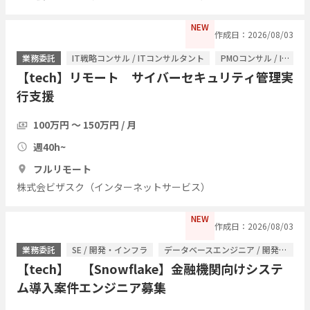
NEW
作成日：2026/08/03
業務委託
IT戦略コンサル / ITコンサルタント
PMOコンサル / ITコンサルタント
【tech】リモート サイバーセキュリティ管理実
行支援
100万円 〜 150万円 / 月
週40h~
フルリモート
株式会ビザスク（インターネットサービス）
NEW
作成日：2026/08/03
業務委託
SE / 開発・インフラ
データベースエンジニア / 開発・インフラ
【tech】 【Snowflake】金融機関向けシステ
ム導入案件エンジニア募集