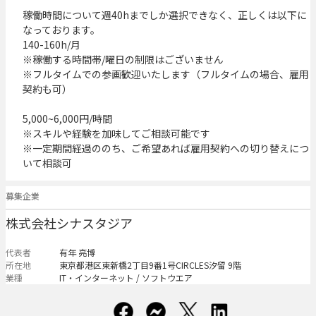
稼働時間について週40hまでしか選択できなく、正しくは以下に
なっております。

140-160h/月

※稼働する時間帯/曜日の制限はございません

※フルタイムでの参画歓迎いたします（フルタイムの場合、雇用
契約も可）

5,000~6,000円/時間

※スキルや経験を加味してご相談可能です

※一定期間経過ののち、ご希望あれば雇用契約への切り替えにつ
いて相談可
募集企業
株式会社シナスタジア
代表者
有年 亮博
所在地
東京都港区東新橋2丁目9番1号CIRCLES汐留 9階
業種
IT・インターネット / ソフトウエア