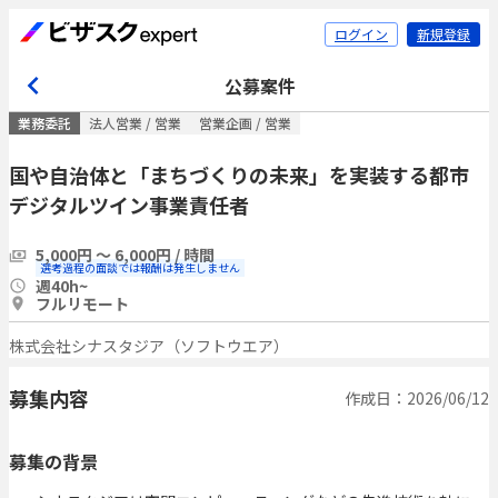
ログイン
新規登録
公募案件
業務委託
法人営業 / 営業
営業企画 / 営業
国や自治体と「まちづくりの未来」を実装する都市
デジタルツイン事業責任者
5,000円 〜 6,000円 / 時間
選考過程の面談では報酬は発生しません
週40h~
フルリモート
株式会社シナスタジア（ソフトウエア）
募集内容
作成日：2026/06/12
募集の背景