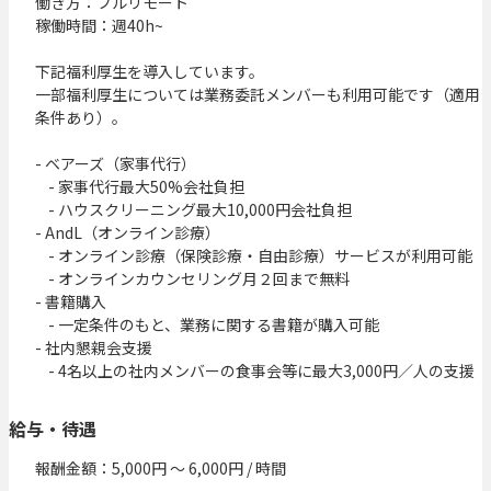
働き方：フルリモート

稼働時間：週40h~

下記福利厚生を導入しています。

一部福利厚生については業務委託メンバーも利用可能です（適用
条件あり）。

- ベアーズ（家事代行）

    - 家事代行最大50%会社負担

    - ハウスクリーニング最大10,000円会社負担

- AndL（オンライン診療）

    - オンライン診療（保険診療・自由診療）サービスが利用可能

    - オンラインカウンセリング月２回まで無料

- 書籍購入

    - 一定条件のもと、業務に関する書籍が購入可能

- 社内懇親会支援

    - 4名以上の社内メンバーの食事会等に最大3,000円／人の支援
給与・待遇
報酬金額：5,000円 〜 6,000円 / 時間
