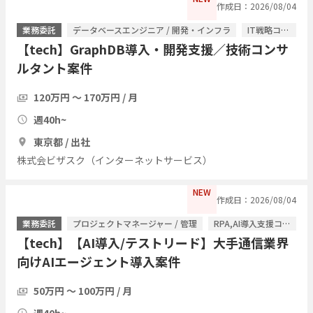
作成日：2026/08/04
業務委託
データベースエンジニア / 開発・インフラ
IT戦略コンサル / ITコンサルタント
【tech】GraphDB導入・開発支援／技術コンサ
ルタント案件
120万円 〜 170万円 / 月
週40h~
東京都 / 出社
株式会ビザスク（インターネットサービス）
NEW
作成日：2026/08/04
業務委託
プロジェクトマネージャー / 管理
RPA,AI導入支援コンサル / ITコンサルタント
【tech】【AI導入/テストリード】大手通信業界
向けAIエージェント導入案件
50万円 〜 100万円 / 月
週40h~