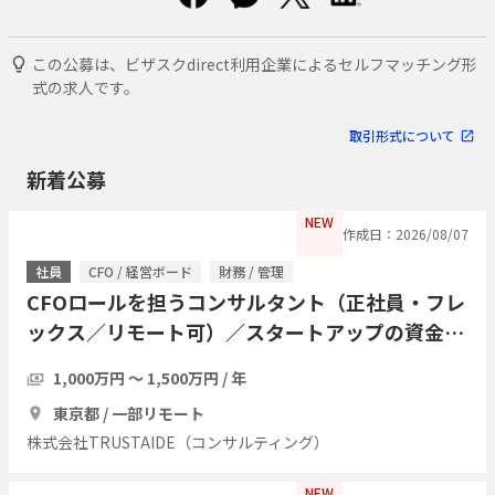
この公募は、ビザスクdirect利用企業によるセルフマッチング形
式の求人です。
取引形式について
新着公募
NEW
作成日：2026/08/07
社員
CFO / 経営ボード
財務 / 管理
CFOロールを担うコンサルタント（正社員・フレ
ックス／リモート可）／スタートアップの資金調
達・経営管理をプロジェクト単位で引き受ける
1,000万円 〜 1,500万円 / 年
東京都 / 一部リモート
株式会社TRUSTAIDE（コンサルティング）
NEW