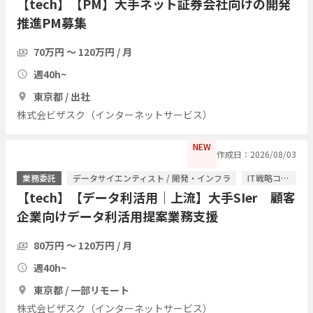
【tech】【PM】大手ネット証券会社向けの開発
推進PM募集
70万円 〜 120万円 / 月
週40h~
東京都 / 出社
株式会ビザスク（インターネットサービス）
NEW
作成日：2026/08/03
業務委託
データサイエンティスト / 開発・インフラ
IT戦略コンサル / ITコンサルタント
【tech】【データ利活用｜上流】大手SIer 顧客
企業向けデータ利活用提案業務支援
80万円 〜 120万円 / 月
週40h~
東京都 / 一部リモート
株式会ビザスク（インターネットサービス）