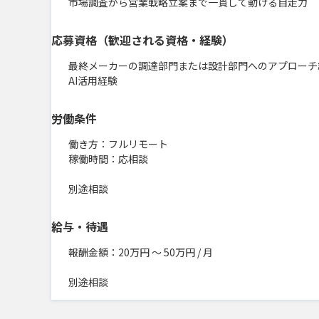
市場調査から営業戦略立案まで一貫して動ける自走力
応募資格（歓迎される資格・経験）
最終メーカーの調達部門または設計部門へのアプローチ経
AI活用経験
労働条件
働き方：フルリモート

稼働時間：応相談

別途相談
給与・待遇
報酬金額：20万円 〜 50万円 / 月

別途相談