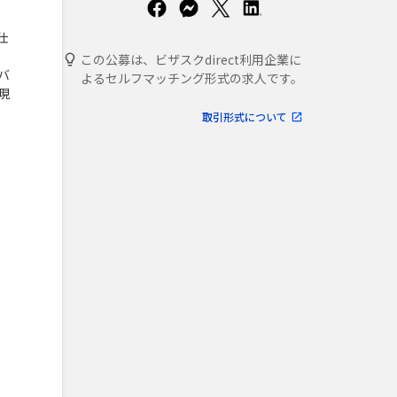
仕
この公募は、ビザスクdirect利用企業に
バ
よるセルフマッチング形式の求人です。
現
取引形式について