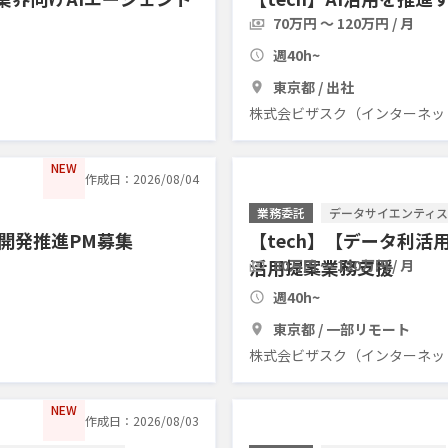
70万円 〜 120万円 / 月
週40h~
東京都 / 出社
株式会ビザスク（インターネッ
NEW
作成日：2026/08/04
業務委託
データサイエンティスト
の開発推進PM募集
【tech】【データ利活
活用提案業務支援
80万円 〜 120万円 / 月
週40h~
東京都 / 一部リモート
株式会ビザスク（インターネッ
NEW
作成日：2026/08/03