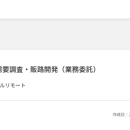
需要調査・販路開発（業務委託）
ルリモート
作成日：20