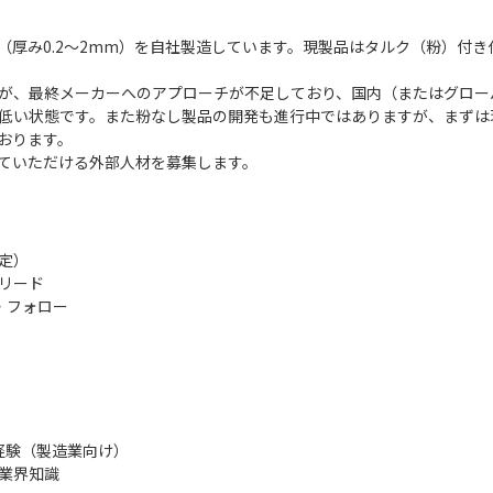
厚み0.2〜2mm）を自社製造しています。現製品はタルク（粉）付き
が、最終メーカーへのアプローチが不足しており、国内（またはグロー
低い状態です。また粉なし製品の開発も進行中ではありますが、まずは
ります。

ていただける外部人材を募集します。
）

ード

フォロー

験（製造業向け）

界知識
