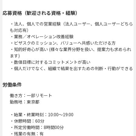
応募資格（歓迎される資格・経験）
・法人、個人での営業経験（法人ユーザー、個人ユーザーどちら
も対応有）

・業務／オペレーション改善経験

・ビザスクのミッション、バリューへ共感いただける方

・知的好奇心が高い (様々な業界分野を扱い、提案力も求められ
ます)

・数値目標に対するコミットメントが高い

・個人だけでなく、組織で結果を出すための判断・行動ができる
労働条件
働き方：一部リモート

勤務地：東京都

・始業・終業時刻：10:00〜19:00

・休憩時間：60分

・所定労働時間：8時間00分

・残業の有無：有
