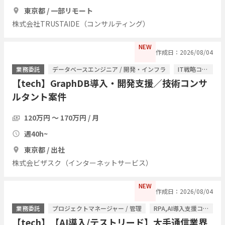
東京都 / 一部リモート
株式会社TRUSTAIDE（コンサルティング）
NEW
作成日：2026/08/04
業務委託
データベースエンジニア / 開発・インフラ
IT戦略コンサル / ITコンサルタント
【tech】GraphDB導入・開発支援／技術コンサ
ルタント案件
120万円 〜 170万円 / 月
週40h~
東京都 / 出社
株式会ビザスク（インターネットサービス）
NEW
作成日：2026/08/04
業務委託
プロジェクトマネージャー / 管理
RPA,AI導入支援コンサル / ITコンサルタント
【tech】【AI導入/テストリード】大手通信業界