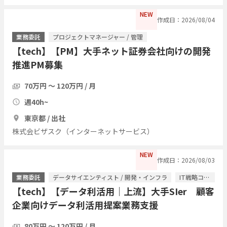
NEW
作成日：2026/08/04
業務委託
プロジェクトマネージャー / 管理
【tech】【PM】大手ネット証券会社向けの開発
推進PM募集
70万円 〜 120万円 / 月
週40h~
東京都 / 出社
株式会ビザスク（インターネットサービス）
NEW
作成日：2026/08/03
業務委託
データサイエンティスト / 開発・インフラ
IT戦略コンサル / ITコンサルタント
【tech】【データ利活用｜上流】大手SIer 顧客
企業向けデータ利活用提案業務支援
80万円 〜 120万円 / 月