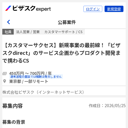
ログイン
新規登録
公募案件
社員
法人営業 / 営業
カスタマーサポート / CS
【カスタマーサクセス】新規事業の最前線！「ビザ
スクdirect」のサービス企画からプロダクト開発ま
で携わるCS
450万円 〜 700万円 / 年
選考過程の面談では報酬は発生しません
東京都 / 一部リモート
株式会社ビザスク（インターネットサービス）
募集内容
作成日：2026/05/25
募集の背景