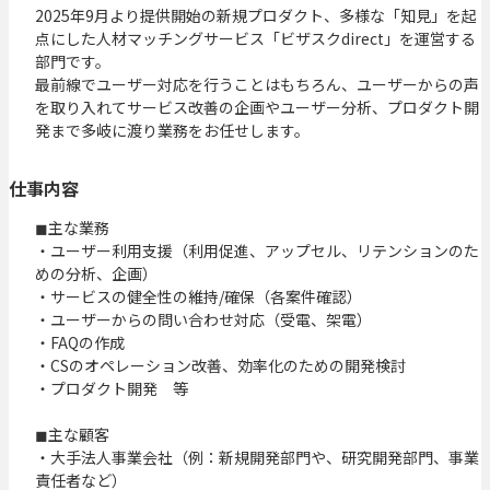
2025年9月より提供開始の新規プロダクト、多様な「知見」を起
点にした人材マッチングサービス「ビザスクdirect」を運営する
部門です。

最前線でユーザー対応を行うことはもちろん、ユーザーからの声
を取り入れてサービス改善の企画やユーザー分析、プロダクト開
発まで多岐に渡り業務をお任せします。
仕事内容
◼︎主な業務

・ユーザー利用支援（利用促進、アップセル、リテンションのた
めの分析、企画）

・サービスの健全性の維持/確保（各案件確認）

・ユーザーからの問い合わせ対応（受電、架電）

・FAQの作成　

・CSのオペレーション改善、効率化のための開発検討

・プロダクト開発　等

◼︎主な顧客

・大手法人事業会社（例：新規開発部門や、研究開発部門、事業
責任者など）
