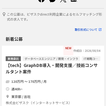
この公募は、ビザスクdirect利用企業によるセルフマッチング形
式の求人です。
取引形式について
新着公募
NEW
作成日：2026/08/04
業務委託
データベースエンジニア / 開発・インフラ
IT戦略コンサル / ITコンサルタント
【tech】GraphDB導入・開発支援／技術コンサ
ルタント案件
120万円 〜 170万円 / 月
週40h~
東京都 / 出社
株式会ビザスク（インターネットサービス）