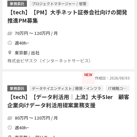
業務委託
プロジェクトマネージャー / 管理
【tech】【PM】大手ネット証券会社向けの開発
推進PM募集
70万円 〜 120万円 / 月
週40h~
東京都 / 出社
株式会ビザスク（インターネットサービス）
NEW
作成日：2026/08/03
業務委託
データサイエンティスト / 開発・インフラ
IT戦略コンサル / ITコンサルタント
【tech】【データ利活用｜上流】大手SIer 顧客
企業向けデータ利活用提案業務支援
80万円 〜 120万円 / 月
週40h~