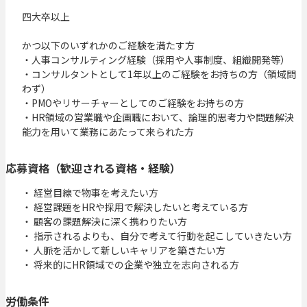
四大卒以上

かつ以下のいずれかのご経験を満たす方

・人事コンサルティング経験（採用や人事制度、組織開発等）

・コンサルタントとして1年以上のご経験をお持ちの方（領域問
わず）

・PMOやリサーチャーとしてのご経験をお持ちの方

・HR領域の営業職や企画職において、論理的思考力や問題解決
能力を用いて業務にあたって来られた方
応募資格（歓迎される資格・経験）
・ 経営目線で物事を考えたい方

・ 経営課題をHRや採用で解決したいと考えている方

・ 顧客の課題解決に深く携わりたい方

・ 指示されるよりも、自分で考えて行動を起こしていきたい方

・ 人脈を活かして新しいキャリアを築きたい方

・ 将来的にHR領域での企業や独立を志向される方
労働条件