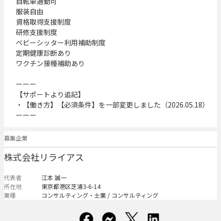
自転車通勤可

服装自由

資格取得支援制度

研修支援制度

ベビーシッター利用補助制度

定期健康診断あり

ワクチン接種補助あり

ーーー

【サポートより追記】

・【働き方】【必須条件】を一部変更しました（2026.05.18）

ーーー
募集企業
株式会社リライアス
代表者
江本 誠一
所在地
東京都港区芝浦3-6-14
業種
コンサルティング・士業 / コンサルティング