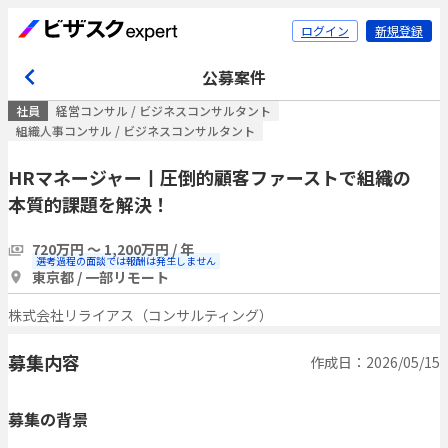
ログイン
新規登録
公募案件
社員
経営コンサル / ビジネスコンサルタント
組織人事コンサル / ビジネスコンサルタント
HRマネージャー丨圧倒的顧客ファーストで組織の
本質的課題を解決！
720万円 〜 1,200万円 / 年
選考過程の面談では報酬は発生しません
東京都 / 一部リモート
株式会社リライアス（コンサルティング）
募集内容
作成日：2026/05/15
募集の背景