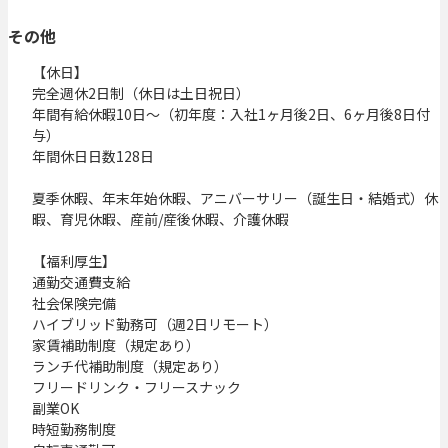
その他
【休日】

完全週休2日制（休日は土日祝日）

年間有給休暇10日～（初年度：入社1ヶ月後2日、6ヶ月後8日付
与）

年間休日日数128日

夏季休暇、年末年始休暇、アニバーサリー（誕生日・結婚式）休
暇、育児休暇、産前/産後休暇、介護休暇

【福利厚生】

通勤交通費支給

社会保険完備

ハイブリッド勤務可（週2日リモート）

家賃補助制度（規定あり）

ランチ代補助制度（規定あり）

フリードリンク・フリースナック

副業OK

時短勤務制度
