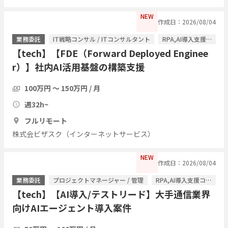
NEW
作成日：2026/08/04
業務委託
IT戦略コンサル / ITコンサルタント
RPA,AI導入支援コンサル / ITコンサルタント
【tech】【FDE（Forward Deployed Enginee
r）】社内AI活用基盤の構築支援
100万円 〜 150万円 / 月
週32h~
フルリモート
株式会ビザスク（インターネットサービス）
NEW
作成日：2026/08/04
業務委託
プロジェクトマネージャー / 管理
RPA,AI導入支援コンサル / ITコンサルタント
【tech】【AI導入/テストリード】大手通信業界
向けAIエージェント導入案件