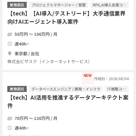
業務委託
プロジェクトマネージャー / 管理
RPA,AI導入支援コンサル / ITコンサルタント
【tech】【AI導入/テストリード】大手通信業界
向けAIエージェント導入案件
50万円 〜 100万円 / 月
週40h~
東京都 / 出社
株式会ビザスク（インターネットサービス）
NEW
作成日：2026/08/04
業務委託
データベースエンジニア / 開発・インフラ
IT戦略コンサル / ITコンサルタント
【tech】AI活用を推進するデータアーキテクト案
件
70万円 〜 120万円 / 月
週40h~