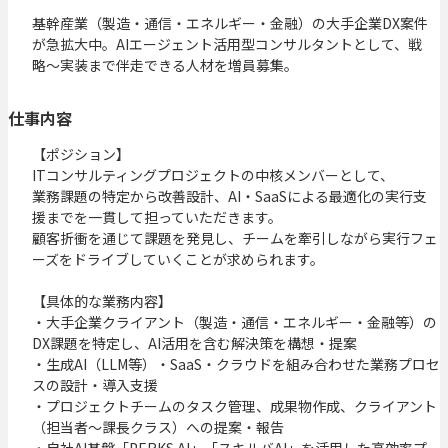
基幹産業（製造・通信・エネルギー・金融）の大手企業DX案件
が急拡大中。AIエージェント活用型コンサルタントとして、戦
略〜実装まで伴走できる人材を増員募集。
仕事内容
【ポジション】

ITコンサルティングプロジェクトの中核メンバーとして、

業務課題の特定から改善設計、AI・SaaSによる最適化の実行支
援までを一貫して担っていただきます。

顧客折衝を通じて課題を発見し、チームを牽引しながら実行フェ
ーズをドライブしていくことが求められます。

【具体的な業務内容】

・大手企業クライアント（製造・通信・エネルギー・金融等）の
DX課題を特定し、AI活用を含む解決策を構想・提案

・生成AI（LLM等）・SaaS・クラウドを組み合わせた業務プロセ
スの設計・導入支援

・プロジェクトチームのタスク管理、成果物作成、クライアント
（担当者〜課長クラス）への提案・報告

・自社AI基盤「PERKS AI」「スキルバAI」を活用した高効率プ