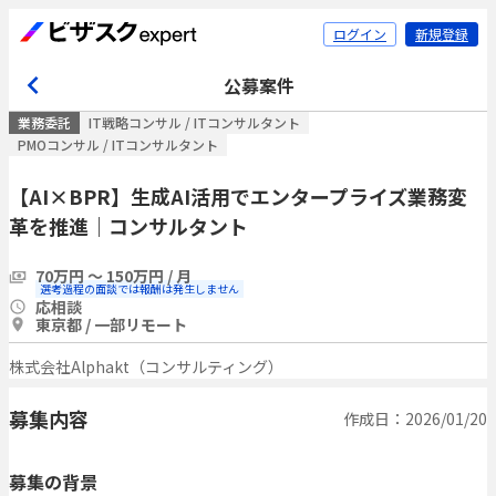
ログイン
新規登録
公募案件
業務委託
IT戦略コンサル / ITコンサルタント
PMOコンサル / ITコンサルタント
【AI×BPR】生成AI活用でエンタープライズ業務変
革を推進｜コンサルタント
70万円 〜 150万円 / 月
選考過程の面談では報酬は発生しません
応相談
東京都 / 一部リモート
株式会社Alphakt（コンサルティング）
募集内容
作成日：2026/01/20
募集の背景