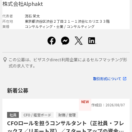
株式会社Alphakt
代表者
流石 栄太
所在地
東京都渋谷区渋谷２丁目２１－１渋谷ヒカリエ３３階
業種
コンサルティング・士業 / コンサルティング
この公募は、ビザスクdirect利用企業によるセルフマッチング形
式の求人です。
取引形式について
新着公募
NEW
作成日：2026/08/07
社員
CFO / 経営ボード
財務 / 管理
CFOロールを担うコンサルタント（正社員・フレ
ックス／リモート可）／スタートアップの資金調