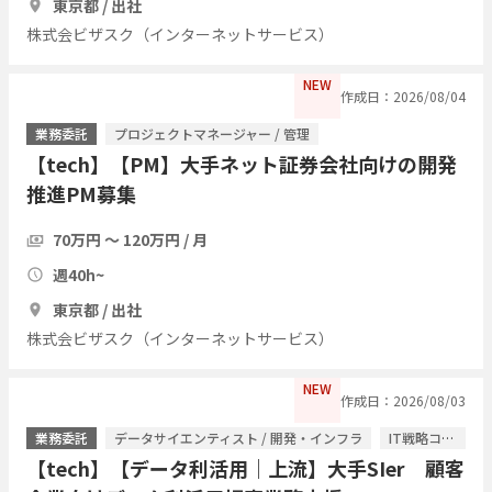
東京都 / 出社
株式会ビザスク（インターネットサービス）
NEW
作成日：2026/08/04
業務委託
プロジェクトマネージャー / 管理
【tech】【PM】大手ネット証券会社向けの開発
推進PM募集
70万円 〜 120万円 / 月
週40h~
東京都 / 出社
株式会ビザスク（インターネットサービス）
NEW
作成日：2026/08/03
業務委託
データサイエンティスト / 開発・インフラ
IT戦略コンサル / ITコンサルタント
【tech】【データ利活用｜上流】大手SIer 顧客