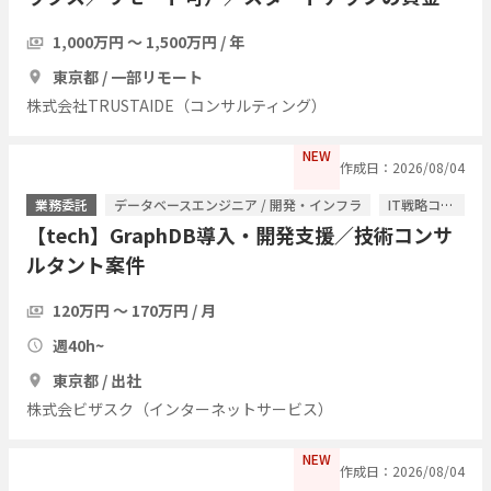
達・経営管理をプロジェクト単位で引き受ける
1,000万円 〜 1,500万円 / 年
東京都 / 一部リモート
株式会社TRUSTAIDE（コンサルティング）
NEW
作成日：2026/08/04
業務委託
データベースエンジニア / 開発・インフラ
IT戦略コンサル / ITコンサルタント
【tech】GraphDB導入・開発支援／技術コンサ
ルタント案件
120万円 〜 170万円 / 月
週40h~
東京都 / 出社
株式会ビザスク（インターネットサービス）
NEW
作成日：2026/08/04