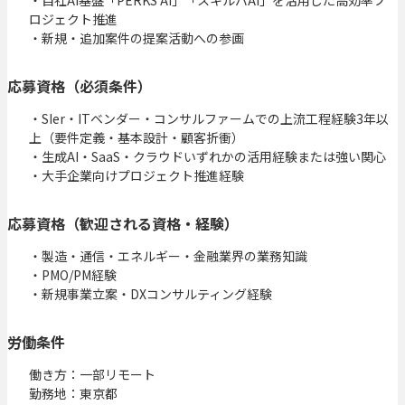
ロジェクト推進

・新規・追加案件の提案活動への参画
応募資格（必須条件）
・SIer・ITベンダー・コンサルファームでの上流工程経験3年以
上（要件定義・基本設計・顧客折衝）

・生成AI・SaaS・クラウドいずれかの活用経験または強い関心

・大手企業向けプロジェクト推進経験
応募資格（歓迎される資格・経験）
・製造・通信・エネルギー・金融業界の業務知識

・PMO/PM経験

・新規事業立案・DXコンサルティング経験
労働条件
働き方：一部リモート

勤務地：東京都
