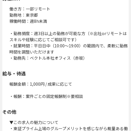
働き方：一部リモート

勤務地：東京都

稼働時間：週8h未満

・勤務頻度：週3日以上の勤務が可能な方（※出社orリモートは
スキルや経験に応じてご相談可です）

・就業時間：平日日中（10:00〜19:00）の範囲内で、柔軟に勤務
時間を調整いただけます

・勤務先：ベクトル本社オフィス（赤坂）
給与・待遇
報酬金額：1,000円 / 成果に応じて

・報酬：案件ごとの固定報酬制※要相談
その他
▼この求人の魅力について

・東証プライム上場のグループメリットを感じながら裁量ある働