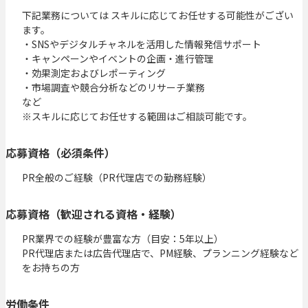
下記業務については スキルに応じてお任せする可能性がござい
ます。

・SNSやデジタルチャネルを活用した情報発信サポート

・キャンペーンやイベントの企画・進行管理

・効果測定およびレポーティング

・市場調査や競合分析などのリサーチ業務

など

※スキルに応じてお任せする範囲はご相談可能です。
応募資格（必須条件）
PR全般のご経験（PR代理店での勤務経験）
応募資格（歓迎される資格・経験）
PR業界での経験が豊富な方（目安：5年以上）

PR代理店または広告代理店で、PM経験、プランニング経験など
をお持ちの方
労働条件