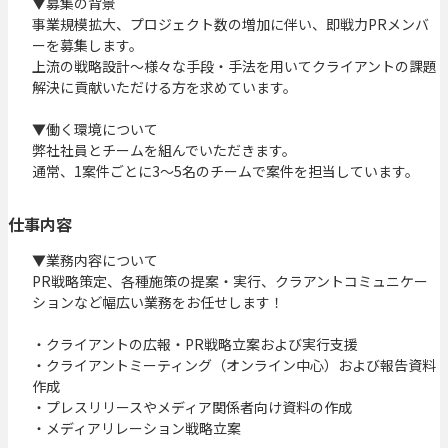
▼募集の背景

事業規模拡大、プロジェクト数の増加に伴い、即戦力PRメンバ
ーを募集します。

上流の戦略設計～様々な手段・手法を用いてクライアントの課題
解決に貢献いただける方を求めています。

▼働く環境について

弊社社員とチームを組んでいただきます。

通常、1案件ごとに3〜5名のチームで案件を担当しています。
仕事内容
▼業務内容について

PR戦略策定、各種施策の提案・実行、クラアントコミュニケー
ションなど幅広い業務をお任せします！

・クライアントの広報・PR戦略立案および実行支援

・クライアントミーティング（オンライン中心）および報告資料
作成

・プレスリリースやメディア関係者向け資料の作成

・メディアリレーション戦略立案
