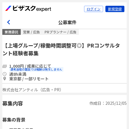
ログイン
新規登録
公募案件
業務委託
営業 / 広告
PRプランナー / 広告
【上場グループ/稼働時間調整可◎】PRコンサルタ
ント経験者募集
1,000円 / 成果に応じて
選考過程の面談では報酬は発生しません
週8h未満
東京都 / 一部リモート
株式会社アンティル（広告・PR）
募集内容
作成日：2025/12/05
募集の背景