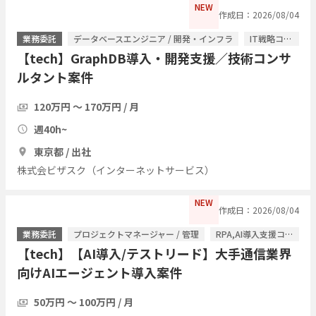
NEW
作成日：2026/08/04
業務委託
データベースエンジニア / 開発・インフラ
IT戦略コンサル / ITコンサルタント
【tech】GraphDB導入・開発支援／技術コンサ
ルタント案件
120万円 〜 170万円 / 月
週40h~
東京都 / 出社
株式会ビザスク（インターネットサービス）
NEW
作成日：2026/08/04
業務委託
プロジェクトマネージャー / 管理
RPA,AI導入支援コンサル / ITコンサルタント
【tech】【AI導入/テストリード】大手通信業界
向けAIエージェント導入案件
50万円 〜 100万円 / 月