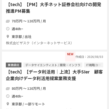
【tech】【PM】大手ネット証券会社向けの開発
推進PM募集
70万円 〜 120万円 / 月
週40h~
東京都 / 出社
株式会ビザスク（インターネットサービス）
NEW
作成日：2026/08/03
業務委託
データサイエンティスト / 開発・インフラ
IT戦略コンサル / ITコンサルタント
【tech】【データ利活用｜上流】大手SIer 顧客
企業向けデータ利活用提案業務支援
80万円 〜 120万円 / 月
週40h~
東京都 / 一部リモート