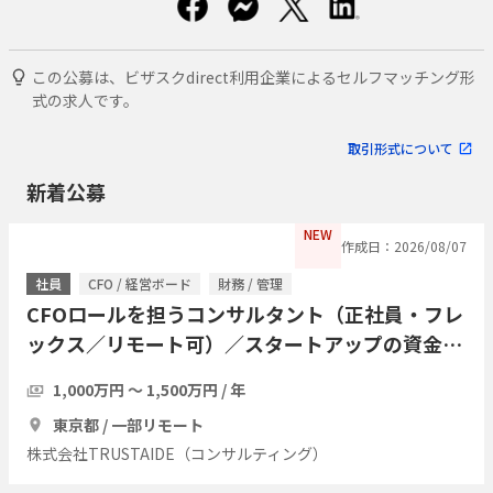
この公募は、ビザスクdirect利用企業によるセルフマッチング形
式の求人です。
取引形式について
新着公募
NEW
作成日：2026/08/07
社員
CFO / 経営ボード
財務 / 管理
CFOロールを担うコンサルタント（正社員・フレ
ックス／リモート可）／スタートアップの資金調
達・経営管理をプロジェクト単位で引き受ける
1,000万円 〜 1,500万円 / 年
東京都 / 一部リモート
株式会社TRUSTAIDE（コンサルティング）