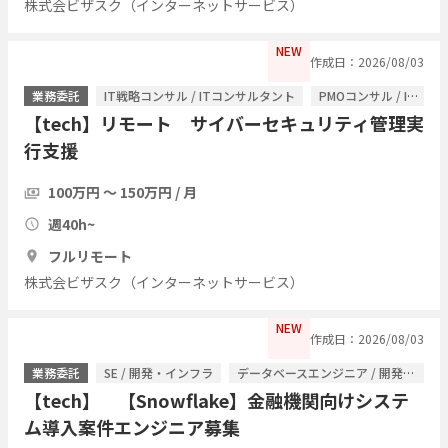
株式会ビザスク（インターネットサービス）
NEW
作成日：2026/08/03
業務委託
IT戦略コンサル / ITコンサルタント
PMOコンサル / ITコンサルタント
【tech】リモート サイバーセキュリティ管理実
行支援
100万円 〜 150万円 / 月
週40h~
フルリモート
株式会ビザスク（インターネットサービス）
NEW
作成日：2026/08/03
業務委託
SE / 開発・インフラ
データベースエンジニア / 開発・インフラ
【tech】 【Snowflake】金融機関向けシステ
ム導入案件エンジニア募集