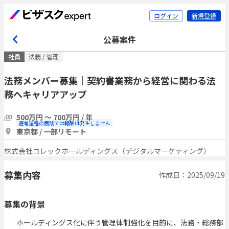
ログイン
新規登録
公募案件
社員
法務 / 管理
法務メンバー募集｜契約書業務から経営に関わる法
務へキャリアアップ
500万円 〜 700万円 / 年
選考過程の面談では報酬は発生しません
東京都 / 一部リモート
株式会社コレックホールディングス（デジタルマーケティング）
募集内容
作成日：2025/09/19
募集の背景
ホールディングス化に伴う管理体制強化を目的に、法務・総務部