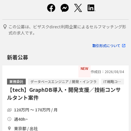
この公募は、ビザスクdirect利用企業によるセルフマッチング形
式の求人です。
取引形式について
新着公募
NEW
作成日：2026/08/04
業務委託
データベースエンジニア / 開発・インフラ
IT戦略コンサル / ITコンサルタント
【tech】GraphDB導入・開発支援／技術コンサ
ルタント案件
120万円 〜 170万円 / 月
週40h~
東京都 / 出社