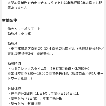
※契約書業務を自走できるようであれば業務経験2年未満でも問
題ありません
労働条件
働き方：一部リモート

勤務地：東京都

勤務地

・東京都豊島区南池袋2-32-4 南池袋公園ビル（池袋駅 徒歩5分／
東池袋駅 徒歩3分）※転勤なし

勤務時間

・セミフレックスタイム制（1日8時間勤務・休憩60分）

※出社時間を8:00〜10:00の間で選択可能（服装自由／週1リモー
トワーク相談可）

休日休暇

・完全週休2日制（土日祝）/年間休日124日以上

・夏季休暇（3日間）、年末年始休暇

・慶弔休暇、有給休暇
