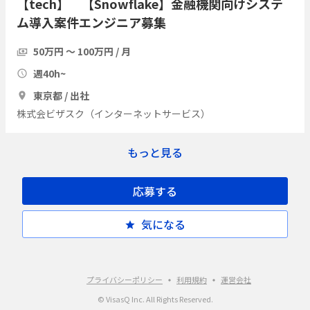
【tech】 【Snowflake】金融機関向けシステ
ム導入案件エンジニア募集
50万円 〜 100万円 / 月
週40h~
東京都 / 出社
株式会ビザスク（インターネットサービス）
もっと見る
応募する
気になる
プライバシーポリシー
利用規約
運営会社
© VisasQ Inc. All Rights Reserved.