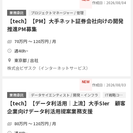
作成日：2026/08/04
業務委託
プロジェクトマネージャー / 管理
【tech】【PM】大手ネット証券会社向けの開発
推進PM募集
70万円 〜 120万円 / 月
週40h~
東京都 / 出社
株式会ビザスク（インターネットサービス）
NEW
作成日：2026/08/03
業務委託
データサイエンティスト / 開発・インフラ
IT戦略コンサル / ITコンサルタント
【tech】【データ利活用｜上流】大手SIer 顧客
企業向けデータ利活用提案業務支援
80万円 〜 120万円 / 月
週40h~