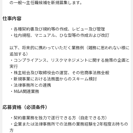
の一般～主任職候補を新規募集します。
仕事内容
・各種契約書及び規約等の作成、レビュー及び管理

・社内規程、マニュアル、ひな型等の作成および改訂

以下、将来的に携わっていただく業務例（雑務に思われない様に
追加する）

・コンプライアンス、リスクマネジメントに関する施策の企画と
実行

・株主総会及び取締役会の運営、その他商事法務全般

・新規事業における法務面からのスキーム検討

・法律事務所との連携

・M&A関連業務
応募資格（必須条件）
・契約書業務を独力で遂行できる方（自走できる方）

・企業または法律事務所での法務の業務経験を2年程度お持ちの
方
