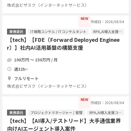
株式会ビザスク（インターネットサービス）
NEW
作成日：2026/08/04
業務委託
IT戦略コンサル / ITコンサルタント
RPA,AI導入支援コンサル / ITコンサルタント
【tech】【FDE（Forward Deployed Enginee
r）】社内AI活用基盤の構築支援
100万円 〜 150万円 / 月
週32h~
フルリモート
株式会ビザスク（インターネットサービス）
NEW
作成日：2026/08/04
業務委託
プロジェクトマネージャー / 管理
RPA,AI導入支援コンサル / ITコンサルタント
【tech】【AI導入/テストリード】大手通信業界
向けAIエージェント導入案件