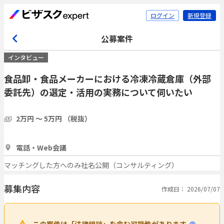
ログイン
新規登録
公募案件
インタビュー
食品卸・食品メーカーにおける冷凍冷蔵倉庫（外部
委託先）の選定・活用の実務について伺いたい
2万円 〜 5万円 （税抜）
1時間
2人
電話・Web会議
マッチングした方へのみ社名公開（コンサルティング）
募集内容
作成日： 2026/07/07