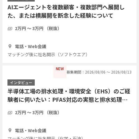
AIエージェントを複数顧客・複数部門へ展開し
た、または横展開を断念した経験について
2万円 〜 3万円 （税抜）
1時間
2人
電話・Web会議
マッチング後に社名開示（ソフトウエア）
NEW
募集期間：2026/08/06 〜 2026/08/13
インタビュー
半導体工場の排水処理・環境安全（EHS）のご経
験者に伺いたい：PFAS対応の実態と排水処理の
課題について
2万円 〜 3万円 （税抜）
1時間
3人
電話・Web会議
マッチング後に社名開示（化学・石油）