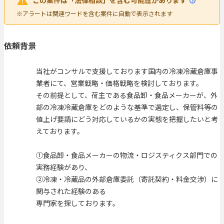
この案件は「法律相談」を含む可能性があります
※アラートは関連ワードを含む案件に自動で表示されます
依頼背景
当社がコンサルで支援しております国内の冷凍冷蔵倉庫事
業者にて、営業戦略・価格戦略を検討しております。
その前提として、荷主である食品卸・食品メーカーが、外
部の冷凍冷蔵倉庫をどのような基準で選定し、保管料等の
値上げ要請にどう対応しているかの実態を把握したいと考
えております。
①食品卸・食品メーカーの物流・ロジスティクス部門での
実務経験があり、
②冷凍・冷蔵品の外部倉庫委託（寄託契約・料金交渉）に
関与された経験のある
専門家を探しております。