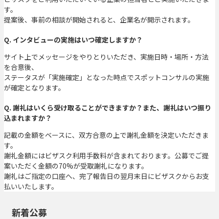
す。
提案後、事前の相談が開始されると、企業名が開示されます。
Q. インタビューの実施はいつ確定しますか？
サイト上でメッセージをやりとりいただき、実施日時・場所・方法
を合意後、
ステータスが「実施確定」となった時点でスポットコンサルの実施
が確定となります。
Q. 謝礼はいくら受け取ることができますか？また、謝礼はいつ振り
込まれますか？
記載の金額をベースに、双方合意の上で謝礼金額を決定いただきま
す。
謝礼金額にはビザスク利用手数料が含まれております。公募でご提
案いただく金額の70%が受取謝礼になります。
謝礼はご指定の口座へ、完了報告日の翌月末日にビザスクからお支
払いいたします。
新着公募