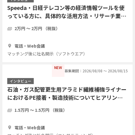
Speeda・日経テレコン等の経済情報ツールを使
っている方に、具体的な活用方法・リサーチ業務
の実際をインタビューしたい
2万円 〜 2万円 （税抜）
1時間
7人
電話・Web会議
マッチング後に社名開示（ソフトウエア）
NEW
募集期間：2026/08/08 〜 2026/08/15
インタビュー
石油・ガス配管更生用アラミド繊維補強ライナー
におけるPE接着・製造技術についてヒアリング
したい
1.5万円 〜 1.5万円 （税抜）
1時間
3人
電話・Web会議