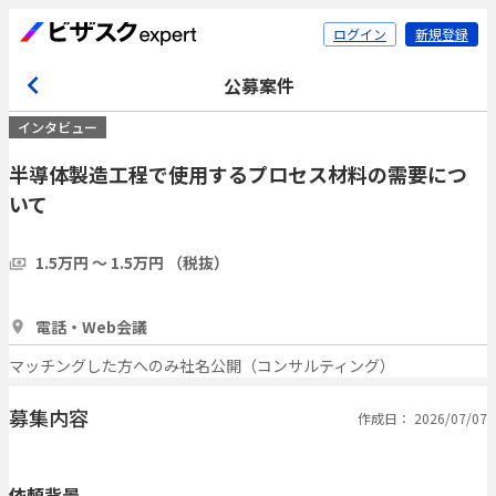
ログイン
新規登録
公募案件
インタビュー
半導体製造工程で使用するプロセス材料の需要につ
いて
1.5万円 〜 1.5万円 （税抜）
1時間
3人
電話・Web会議
マッチングした方へのみ社名公開（コンサルティング）
募集内容
作成日： 2026/07/07
依頼背景