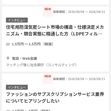
NEW
募集期間：2026/08/08 〜 2026/08/15
インタビュー
住宅用防湿気密シート市場の構造・仕様決定メカ
ニズム・競合実態に精通した方（LDPEフィル
ム・アルミ蒸着複合シート等）についてヒアリン
1.5万円 〜 1.5万円 （税抜）
グしたい
1時間
3人
電話・Web会議
マッチング後に社名開示（コンサルティング）
NEW
募集期間：2026/08/08 〜 2026/08/15
インタビュー
ファッションのサブスクリプションサービス業界
についてヒアリングしたい
2.5万円 〜 5万円 （税抜）