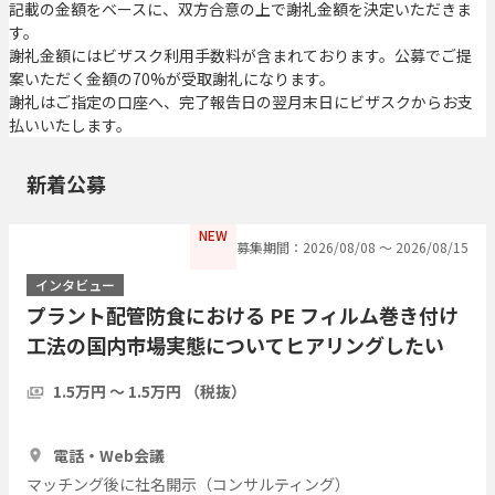
記載の金額をベースに、双方合意の上で謝礼金額を決定いただきま
す。
謝礼金額にはビザスク利用手数料が含まれております。公募でご提
案いただく金額の70%が受取謝礼になります。
謝礼はご指定の口座へ、完了報告日の翌月末日にビザスクからお支
払いいたします。
新着公募
NEW
募集期間：2026/08/08 〜 2026/08/15
インタビュー
プラント配管防食における PE フィルム巻き付け
工法の国内市場実態についてヒアリングしたい
1.5万円 〜 1.5万円 （税抜）
1時間
3人
電話・Web会議
マッチング後に社名開示（コンサルティング）