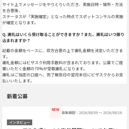
サイト上でメッセージをやりとりいただき、実施日時・場所・方法
を合意後、
ステータスが「実施確定」となった時点でスポットコンサルの実施
が確定となります。
Q. 謝礼はいくら受け取ることができますか？また、謝礼はいつ振り
込まれますか？
記載の金額をベースに、双方合意の上で謝礼金額を決定いただきま
す。
謝礼金額にはビザスク利用手数料が含まれております。公募でご提
案いただく金額の70%が受取謝礼になります。
謝礼はご指定の口座へ、完了報告日の翌月末日にビザスクからお支
払いいたします。
新着公募
NEW
募集期間：2026/08/09 〜 2026/08/16
インタビュー