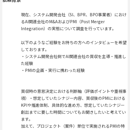
現在、システム開発会社（SI、BPR、BPO事業者）におけ
るAI関連会社のM&AおよびPMI（Post Merger
Integration）の実態について調査を行っています。
以下のようなご経験をお持ちの方へのインタビューを希望
しております。
・システム開発会社側でAI関連会社の買収を主導・推進し
た経験
・PMIの企画・実行に携わった経験
買収時の意思決定における判断軸（評価ポイントや重視事
項）・想定していたシナジー内容、買収後のPMIにおける
KPIや推進体制、具体的な進め方、想定していたシナジー
創出までに要した時間についてもお聞きしたいと考えてい
ます。
加えて、プロジェクト（案件）単位で実施されるPMIの特