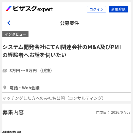
ログイン
新規登録
公募案件
インタビュー
システム開発会社にてAI関連会社のM&A及びPMI
の経験者へお話を伺いたい
3万円 〜 5万円 （税抜）
1時間
3人
電話・Web会議
マッチングした方へのみ社名公開（コンサルティング）
募集内容
作成日： 2026/07/07
依頼背景