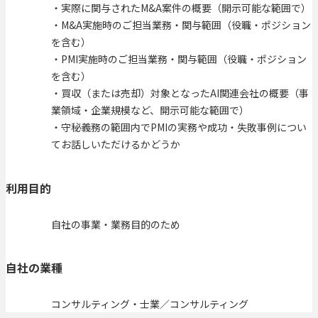
・実際に関与されたM&A案件の概要（開示可能な範囲で）
・M&A実施時のご担当業務・関与範囲（役職・ポジション
を含む）
・PMI実施時のご担当業務・関与範囲（役職・ポジション
を含む）
・買収（または売却）対象となったAI関連会社の概要（事
業領域・企業規模など、開示可能な範囲で）
・守秘義務の範囲内でPMIの実務や成功・失敗事例につい
てお話しいただけるかどうか
利用目的
自社の事業・業務目的のため
自社の業種
コンサルティング・士業／コンサルティング