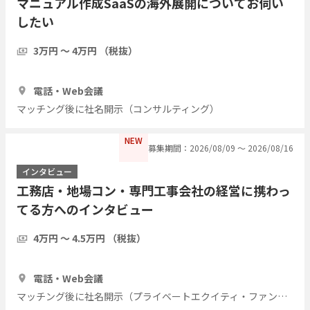
マニュアル作成SaaSの海外展開についてお伺い
したい
3万円 〜 4万円 （税抜）
1時間
3人
電話・Web会議
マッチング後に社名開示（コンサルティング）
NEW
募集期間：2026/08/09 〜 2026/08/16
インタビュー
工務店・地場コン・専門工事会社の経営に携わっ
てる方へのインタビュー
4万円 〜 4.5万円 （税抜）
1時間
7人
電話・Web会議
マッチング後に社名開示（プライベートエクイティ・ファンド）