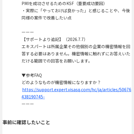
PMIを成功させるためのKSF（重要成功要因）
・実際に「やっておけば良かった」と感じることや、今後
同様の案件で改善したい点
ーーー
【サポートより追記】（2026.7.7）
エキスパートは所属企業その他個別の企業の機密情報を回
答する必要はありません。機密情報に触れずにお答えいた
だける範囲での回答をお願いします。
▼参考FAQ
どのようなものが機密情報になりますか？
https://support.expert.visasq.com/hc/ja/articles/50676
438190745-
ーーー
事前に確認したいこと