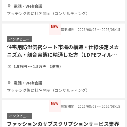
1時間
3人
電話・Web会議
マッチング後に社名開示（コンサルティング）
NEW
募集期間：2026/08/08 〜 2026/08/15
インタビュー
住宅用防湿気密シート市場の構造・仕様決定メカ
ニズム・競合実態に精通した方（LDPEフィル
ム・アルミ蒸着複合シート等）についてヒアリン
1.5万円 〜 1.5万円 （税抜）
グしたい
1時間
3人
電話・Web会議
マッチング後に社名開示（コンサルティング）
NEW
募集期間：2026/08/08 〜 2026/08/15
インタビュー
ファッションのサブスクリプションサービス業界