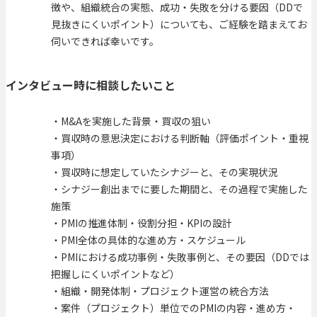
徴や、組織統合の実態、成功・失敗を分ける要因（DDで
見抜きにくいポイント）についても、ご経験を踏まえてお
伺いできれば幸いです。
インタビュー時に相談したいこと
・M&Aを実施した背景・買収の狙い
・買収時の意思決定における判断軸（評価ポイント・重視
事項）
・買収時に想定していたシナジーと、その実現状況
・シナジー創出までに要した期間と、その過程で実施した
施策
・PMIの推進体制・役割分担・KPIの設計
・PMI全体の具体的な進め方・スケジュール
・PMIにおける成功事例・失敗事例と、その要因（DDでは
把握しにくいポイントなど）
・組織・開発体制・プロジェクト運営の統合方法
・案件（プロジェクト）単位でのPMIの内容・進め方・