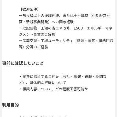
【歓迎条件】
ー部長級以上の役職経験、または全社戦略（中期経営計
画・新規事業開発）への関与経験
ー既設建物・工場の省エネ改修、ESCO、エネルギーマネ
ジメント事業のご経験
ー産業空調・工場ユーティリティ（熱源・蒸気・排熱回収
等）分野のご経験
事前に確認したいこと
・案件に該当するご経歴（会社・部署・役職・期間な
ど）、具体的な経験について
・相談内容について、どの程度回答可能か
利用目的