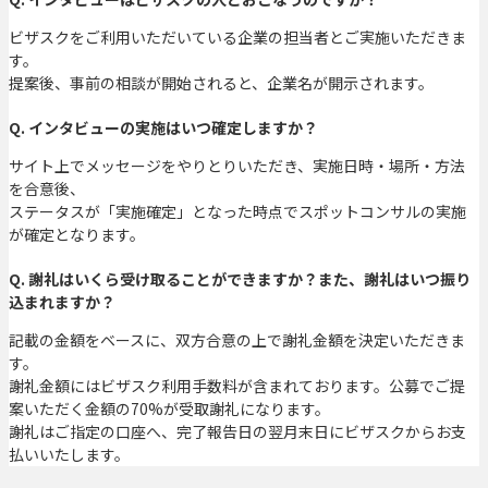
ビザスクをご利用いただいている企業の担当者とご実施いただきま
す。
提案後、事前の相談が開始されると、企業名が開示されます。
Q. インタビューの実施はいつ確定しますか？
サイト上でメッセージをやりとりいただき、実施日時・場所・方法
を合意後、
ステータスが「実施確定」となった時点でスポットコンサルの実施
が確定となります。
Q. 謝礼はいくら受け取ることができますか？また、謝礼はいつ振り
込まれますか？
記載の金額をベースに、双方合意の上で謝礼金額を決定いただきま
す。
謝礼金額にはビザスク利用手数料が含まれております。公募でご提
案いただく金額の70%が受取謝礼になります。
謝礼はご指定の口座へ、完了報告日の翌月末日にビザスクからお支
払いいたします。