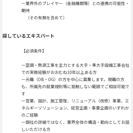
ー業界外のプレイヤー（金融機関等）との連携の可能性・
期待
（その有無を含めて）
探しているエキスパート
【必須条件】
ー空調・熱源工事を主力とする大手・準大手設備工事会社
での実務経験がおおむね10年以上ある方
ー元職（OB・OG）の方を中心に募集します。現職の方
も、所属先の就業規則等に抵触しない範囲でご相談可能で
す
ー営業、設計、施工管理、リニューアル（改修）事業、エ
ネルギーソリューション、経営企画・事業企画のいずれか
のご経験
ー個社の詳細ではなく、業界全体の構造・動向としてお話
しいただける方