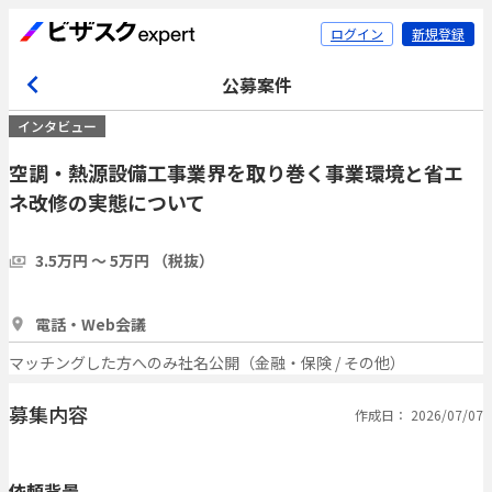
ログイン
新規登録
公募案件
インタビュー
空調・熱源設備工事業界を取り巻く事業環境と省エ
ネ改修の実態について
3.5万円 〜 5万円 （税抜）
1時間
1人
電話・Web会議
マッチングした方へのみ社名公開（金融・保険 / その他）
募集内容
作成日： 2026/07/07
依頼背景