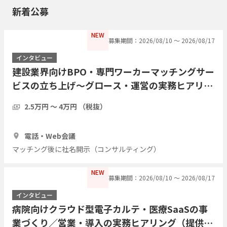
新着公募
NEW
募集期間：2026/08/10 〜 2026/08/17
インタビュー
建設業界向けBPO・専門ワーカーマッチングサー
ビスの立ち上げ〜グロース・運営の実務ヒアリン
グ（提供・運営側の経験者歓迎／現職・前職問わ
2.5万円 〜 4万円 （税抜）
ず）
1時間
3人
電話・Web会議
マッチング後に社名開示（コンサルティング）
NEW
募集期間：2026/08/10 〜 2026/08/17
インタビュー
病院向けクラウド型電子カルテ・医療SaaSの事
業づくり／営業・導入の実務ヒアリング（提供・