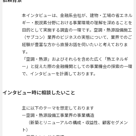
本インタビューは、金融系会社が、建物・工場の省エネル
ギー・脱炭素分野における事業環境の理解を深めることを
目的として実施する調査の一環です。空調・熱源設備施工
（サブコン）業界のビジネスの実態について、業界でのご
経験が豊富な方から直接お話を伺いたいと考えておりま
す。
「空調・熱源」およびそれらを含めた広く「熱エネルギ
ー」と捉えた際の金融機関としての事業機会の探索の一環
で、インタビューを計画しております。
インタビュー時に相談したいこと
主に以下のテーマを想定しております
ー空調・熱源設備工事業界の事業構造
（新築とリニューアルの構成・収益性、顧客セグメン
ト）