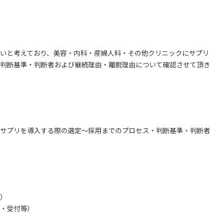
いと考えており、美容・内科・産婦人科・その他クリニックにサプリ
判断基準・判断者および継続理由・離脱理由について確認させて頂き
サプリを導入する際の選定～採用までのプロセス・判断基準・判断者
）
・受付等）