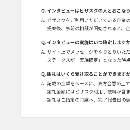
インタビューはビザスクの人とおこな
ビザスクをご利用いただいている企業
提案後、事前の相談が開始されると、
インタビューの実施はいつ確定します
サイト上でメッセージをやりとりいた
ステータスが「実施確定」となった時
謝礼はいくら受け取ることができます
記載の金額をベースに、双方合意の上
謝礼金額にはビザスク利用手数料が含ま
謝礼はご指定の口座へ、完了報告日の