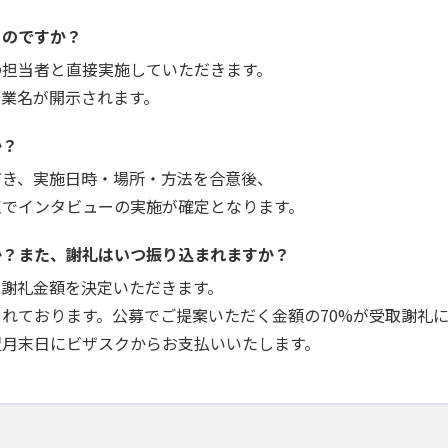
うのですか？
の担当者と直接実施していただきます。
企業名が開示されます。
か？
だき、実施日時・場所・方法を合意後、
点でインタビューの実施が確定となります。
か？また、謝礼はいつ振り込まれますか？
で謝礼金額を決定いただきます。
れております。公募でご提案いただく金額の70%が受取謝礼
翌月末日にビザスクからお支払いいたします。