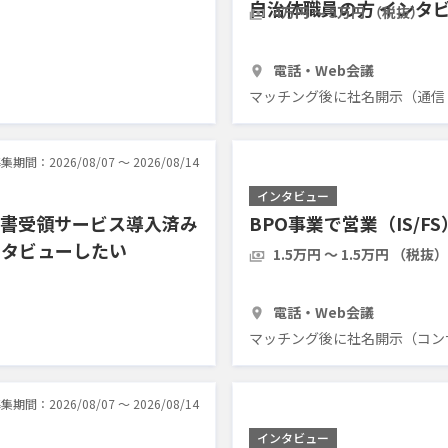
自治体職員の方 インタ
4万円 〜 5万円 （税抜）
1時間
2人
電話・Web会議
マッチング後に社名開示（通信
集期間：2026/08/07 〜 2026/08/14
インタビュー
求書受領サービス導入済み
BPO事業で営業（IS/
ンタビューしたい
1.5万円 〜 1.5万円 （税抜）
1時間
3人
電話・Web会議
マッチング後に社名開示（コン
集期間：2026/08/07 〜 2026/08/14
インタビュー