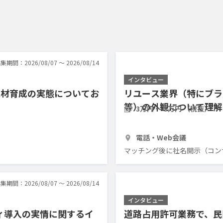
集期間：2026/08/07 〜 2026/08/14
インタビュー
人材育成の実態についてお
リユース業界（特にブラ
等）の外観について理解
3万円 〜 5万円 （税抜）
30分
3人
電話・Web会議
マッチング後に社名開示（コン
集期間：2026/08/07 〜 2026/08/14
インタビュー
ィ導入の実情に関するイ
道路占用許可業務で、民