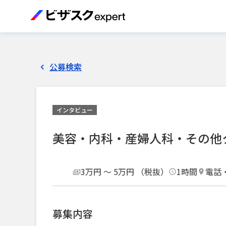
公募検索
インタビュー
美容・内科・産婦人科・その他
3万円 〜 5万円 （税抜）
1時間
電話
募集内容