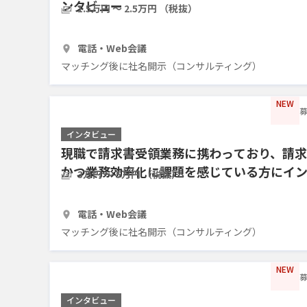
ンタビュー
1.5万円 〜 2.5万円 （税抜）
30分
3人
電話・Web会議
マッチング後に社名開示（コンサルティング）
NEW
募
インタビュー
現職で請求書受領業務に携わっており、請
かつ業務効率化に課題を感じている方にイ
3万円 〜 5万円 （税抜）
1時間
5人
電話・Web会議
マッチング後に社名開示（コンサルティング）
NEW
募
インタビュー