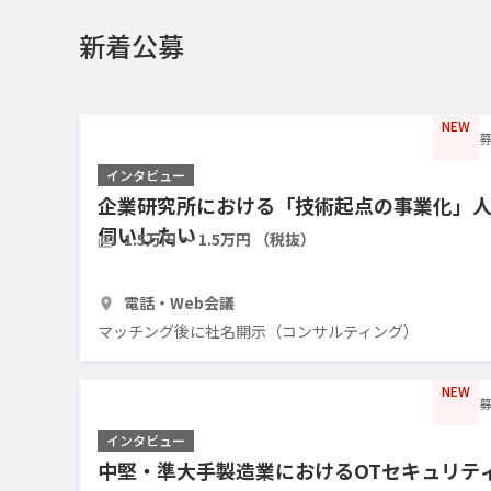
新着公募
NEW
募
インタビュー
企業研究所における「技術起点の事業化」
伺いしたい
1.5万円 〜 1.5万円 （税抜）
30分
3人
電話・Web会議
マッチング後に社名開示（コンサルティング）
NEW
募
インタビュー
中堅・準大手製造業におけるOTセキュリテ