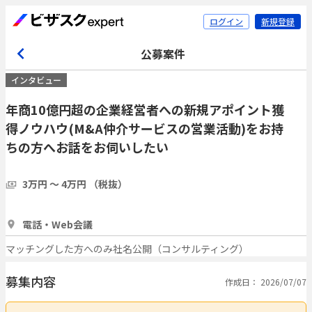
ログイン
新規登録
公募案件
インタビュー
年商10億円超の企業経営者への新規アポイント獲
得ノウハウ(M&A仲介サービスの営業活動)をお持
ちの方へお話をお伺いしたい
3万円 〜 4万円 （税抜）
1時間
2人
電話・Web会議
マッチングした方へのみ社名公開（コンサルティング）
募集内容
作成日： 2026/07/07