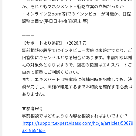
か、それともマネジメント・戦略立案の立場だったか
・オンライン(Zoom等)でのインタビューが可能か、日程
調整の目安(平日日中/夜間/週末 等)
ーーー
【サポートより追記】（2026.7.7）
事前相談の段階ではインタビュー実施は未確定であり、ご
回答後にキャンセルとなる場合があります。事前相談は謝
礼の対象外となりますので、回答の範囲はエキスパートご
自身で慎重にご判断ください。
また、エキスパートは提案時に候補日時を記載しても、決
済が完了し、実施が確定するまでお時間を確保する必要は
ありません。
▼参考FAQ
事前相談ではどのような内容を相談すればよいですか？
https://support.expert.visasq.com/hc/ja/articles/50679
331965465-