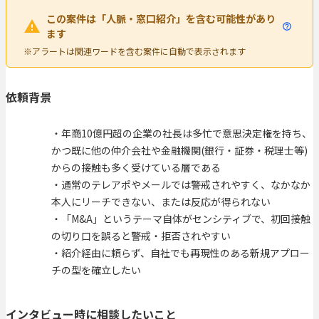
この案件は「人脈・窓口紹介」を含む可能性があり
ます
※アラートは関連ワードを含む案件に自動で表示されます
依頼背景
・年商10億円超の企業の社長は多忙で意思決定権を持ち、
かつ既に他の仲介会社や金融機関(銀行・証券・税理士等)
からの接触も多く受けている層である
・通常のテレアポやメールでは警戒されやすく、なかなか
本人にリーチできない、または反応が得られない
・「M&A」というテーマ自体がセンシティブで、初回接触
の切り口を誤ると警戒・拒否されやすい
・紹介経由に頼らず、自社でも再現性のある新規アプロー
チの型を確立したい
インタビュー時に相談したいこと