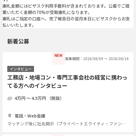
謝礼金額にはビザスク利用手数料が含まれております。公募でご提
案いただく金額の70%が受取謝礼になります。
謝礼はご指定の口座へ、完了報告日の翌月末日にビザスクからお支
払いいたします。
新着公募
NEW
募集期間：2026/08/09 〜 2026/08/16
インタビュー
工務店・地場コン・専門工事会社の経営に携わっ
てる方へのインタビュー
4万円 〜 4.5万円 （税抜）
1時間
7人
電話・Web会議
マッチング後に社名開示（プライベートエクイティ・ファンド）