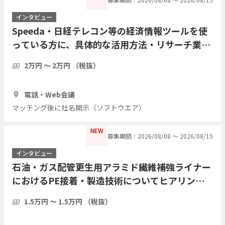
インタビュー
Speeda・日経テレコン等の経済情報ツールを使
っている方に、具体的な活用方法・リサーチ業務
の実際をインタビューしたい
2万円 〜 2万円 （税抜）
1時間
7人
電話・Web会議
マッチング後に社名開示（ソフトウエア）
NEW
募集期間：2026/08/08 〜 2026/08/15
インタビュー
石油・ガス配管更生用アラミド繊維補強ライナー
におけるPE接着・製造技術についてヒアリング
したい
1.5万円 〜 1.5万円 （税抜）
1時間
3人